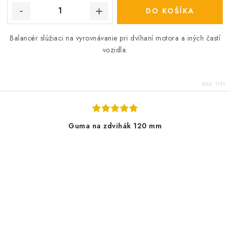
DO KOŠÍKA
Balancér slúžiaci na vyrovnávanie pri dvíhaní motora a iných častí
vozidla.
Kód:
1131
Guma na zdvihák 120 mm