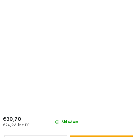
€30,70
Skladom
€24,96 bez DPH