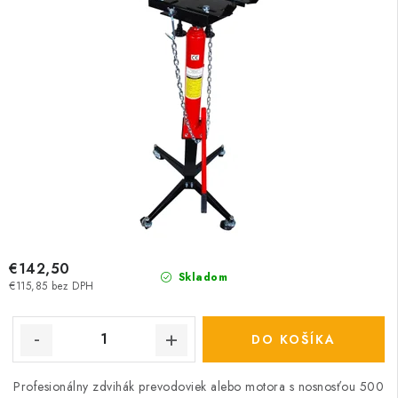
€142,50
Skladom
€115,85 bez DPH
DO KOŠÍKA
Profesionálny zdvihák prevodoviek alebo motora s nosnosťou 500