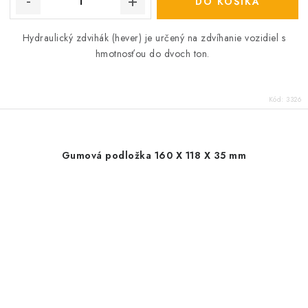
DO KOŠÍKA
Hydraulický zdvihák (hever) je určený na zdvíhanie vozidiel s
hmotnosťou do dvoch ton.
Kód:
3326
Gumová podložka 160 X 118 X 35 mm