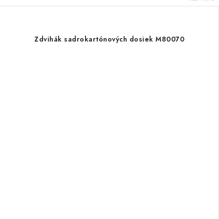
Zdvihák sadrokartónových dosiek M80070