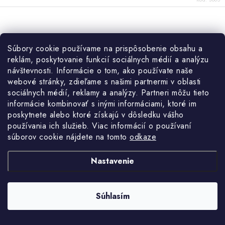
Gumová podložka 200 X 115 X 25 mm
Súbory cookie používame na prispôsobenie obsahu a
reklám, poskytovanie funkcií sociálnych médií a analýzu
návštevnosti. Informácie o tom, ako používate naše
webové stránky, zdieľame s našimi partnermi v oblasti
sociálnych médií, reklamy a analýzy. Partneri môžu tieto
informácie kombinovať s inými informáciami, ktoré im
poskytnete alebo ktoré získajú v dôsledku vášho
používania ich služieb. Viac informácií o používaní
súborov cookie nájdete na tomto
odkaze
Nastavenie
Súhlasím