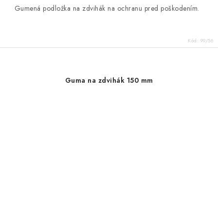
Gumená podložka na zdvihák na ochranu pred poškodením.
Kód:
99/56
Guma na zdvihák 150 mm