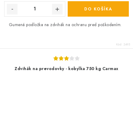
DO KOŠÍKA
Gumená podložka na zdvihák na ochranu pred poškodením.
Kód:
2495
Zdvihák na prevodovky - kobylka 750 kg Carmax