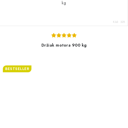
kg
Kód:
328
Držiak motora 900 kg
BESTSELLER