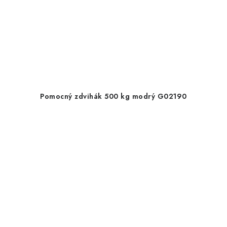
Pomocný zdvihák 500 kg modrý G02190