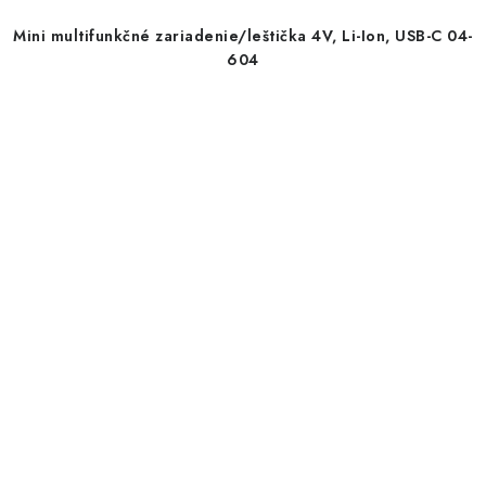
Mini multifunkčné zariadenie/leštička 4V, Li-Ion, USB-C 04-
604