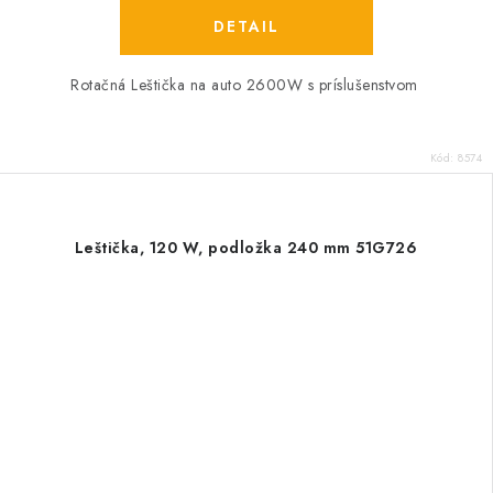
DETAIL
Rotačná Leštička na auto 2600W s príslušenstvom
Kód:
8574
Leštička, 120 W, podložka 240 mm 51G726