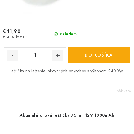
€41,90
Skladom
€34,07 bez DPH
DO KOŠÍKA
Leštička na leštenie lakovaných povrchov s výkonom 2400W.
Kód:
7878
Akumulátorová leštička 75mm 12V 1300mAh