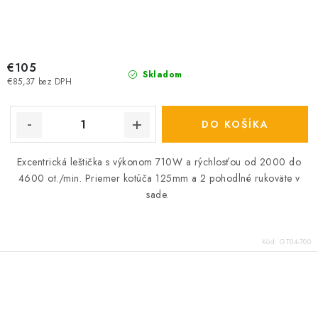
€105
Skladom
€85,37 bez DPH
DO KOŠÍKA
Excentrická leštička s výkonom 710W a rýchlosťou od 2000 do
4600 ot./min. Priemer kotúča 125mm a 2 pohodlné rukoväte v
sade.
Kód:
GT04-700