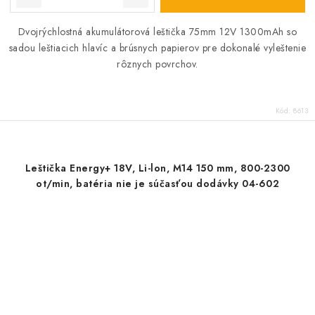
Dvojrýchlostná akumulátorová leštička 75mm 12V 1300mAh so
sadou leštiacich hlavíc a brúsnych papierov pre dokonalé vyleštenie
rôznych povrchov.
Kód:
8613
Leštička Energy+ 18V, Li-lon, M14 150 mm, 800-2300
ot/min, batéria nie je súčasťou dodávky 04-602