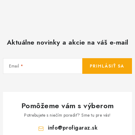
Aktuálne novinky a akcie na váš e-mail
Email
PRIHLÁSIŤ SA
Pomôžeme vám s výberom
Potrebujete s niečím poradiť? Sme tu pre vás!
info
@
profigaraz.sk