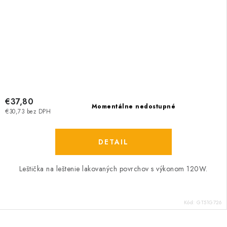
€37,80
Momentálne nedostupné
€30,73 bez DPH
DETAIL
Leštička na leštenie lakovaných povrchov s výkonom 120W.
Kód:
GT51G726