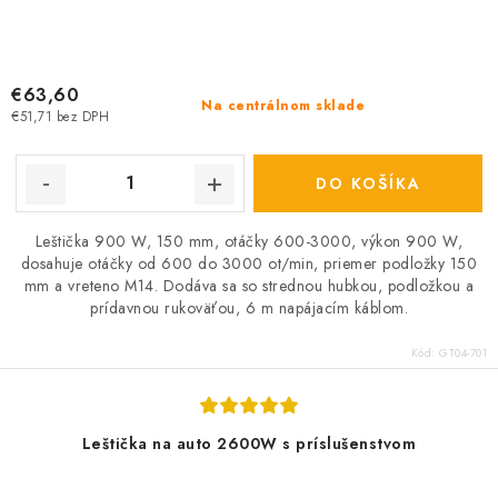
€63,60
Na centrálnom sklade
€51,71 bez DPH
DO KOŠÍKA
Leštička 900 W, 150 mm, otáčky 600-3000, výkon 900 W,
dosahuje otáčky od 600 do 3000 ot/min, priemer podložky 150
mm a vreteno M14. Dodáva sa so strednou hubkou, podložkou a
prídavnou rukoväťou, 6 m napájacím káblom.
Kód:
GT04-701
Leštička na auto 2600W s príslušenstvom