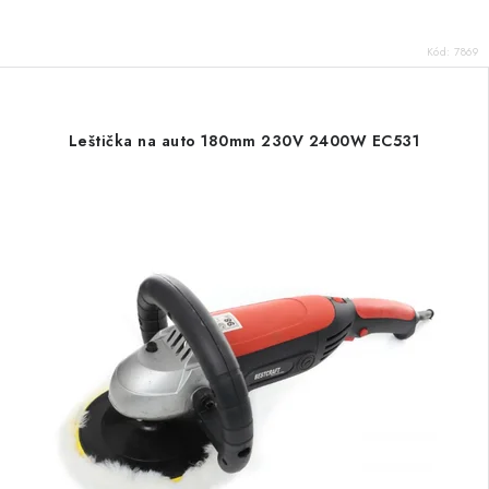
Kód:
7869
Leštička na auto 180mm 230V 2400W EC531