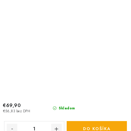
€69,90
Skladom
€56,83 bez DPH
DO KOŠÍKA