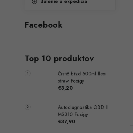
Balenie a expedícia
Facebook
Top 10 produktov
Čistič bŕzd 500ml flexi
straw Foxigy
€3,20
Autodiagnostika OBD II
MS310 Foxigy
€37,90