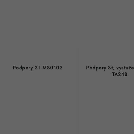
Podpery 3T M80102
Podpery 3t, vystuže
TA248