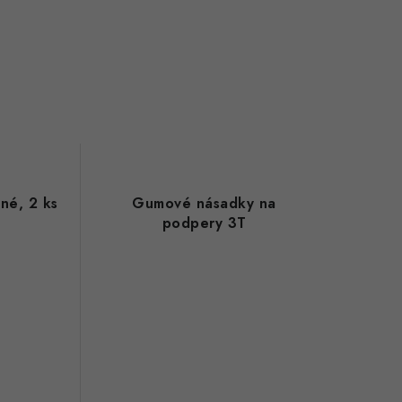
né, 2 ks
Gumové násadky na
podpery 3T