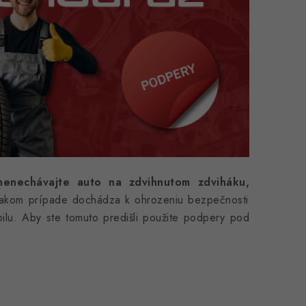
enechávajte auto na zdvihnutom zdviháku,
 takom prípade dochádza k ohrozeniu bezpečnosti
bilu. Aby ste tomuto predišli použite podpery pod
c