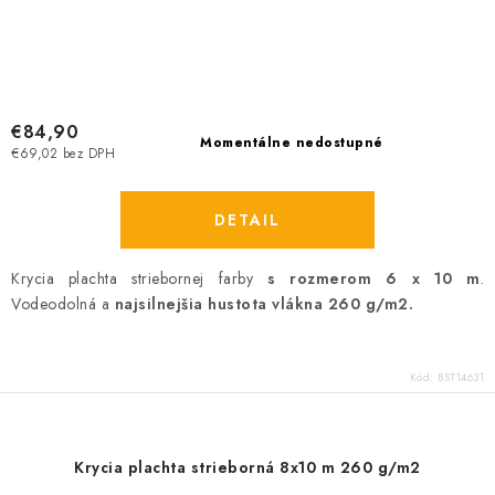
€84,90
Momentálne nedostupné
€69,02 bez DPH
DETAIL
Krycia plachta striebornej farby
s rozmerom 6 x 10 m
.
Vodeodolná a
najsilnejšia hustota vlákna 260 g/m2.
Kód:
BST14631
Krycia plachta strieborná 8x10 m 260 g/m2