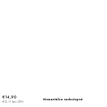
€14,90
Momentálne nedostupné
€12,11 bez DPH