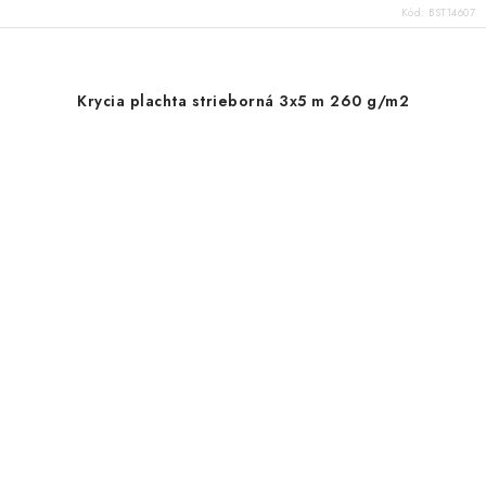
Kód:
BST14607
Krycia plachta strieborná 3x5 m 260 g/m2