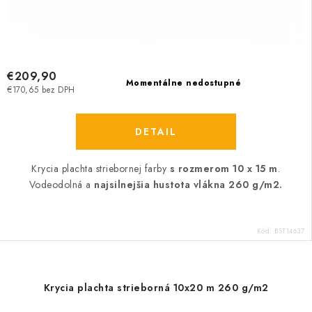
€209,90
Momentálne nedostupné
€170,65 bez DPH
DETAIL
Krycia plachta striebornej farby
s rozmerom 10 x 15 m
.
Vodeodolná a
najsilnejšia hustota vlákna 260 g/m2.
Kód:
BST14637
Krycia plachta strieborná 10x20 m 260 g/m2