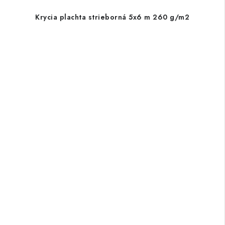
Krycia plachta strieborná 5x6 m 260 g/m2