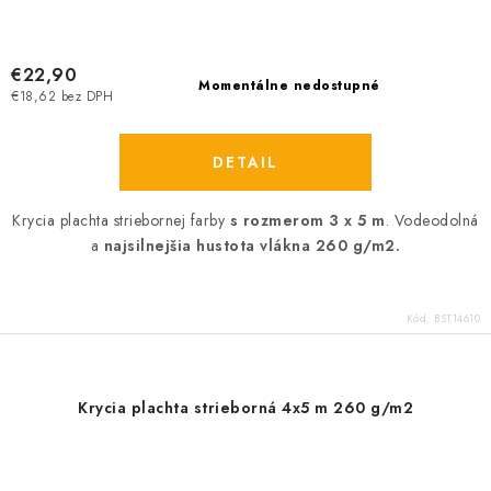
€22,90
Momentálne nedostupné
€18,62 bez DPH
DETAIL
Krycia plachta striebornej farby
s rozmerom 3 x 5 m
. Vodeodolná
a
najsilnejšia hustota vlákna 260 g/m2.
Kód:
BST14610
Krycia plachta strieborná 4x5 m 260 g/m2