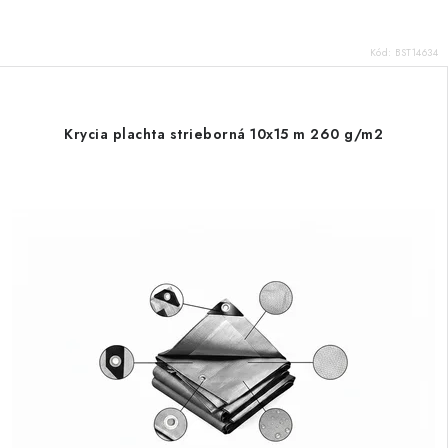
Kód:
BST14634
Krycia plachta strieborná 10x15 m 260 g/m2