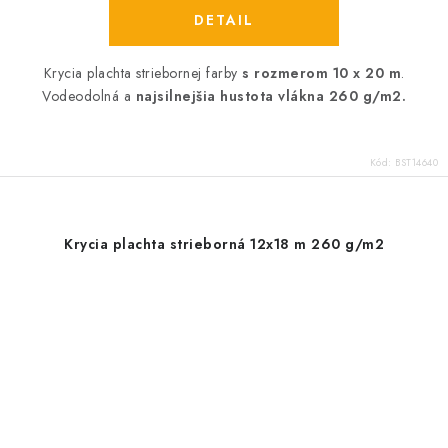
DETAIL
Krycia plachta striebornej farby
s rozmerom 10 x 20 m
.
Vodeodolná a
najsilnejšia hustota vlákna 260 g/m2.
Kód:
BST14640
Krycia plachta strieborná 12x18 m 260 g/m2