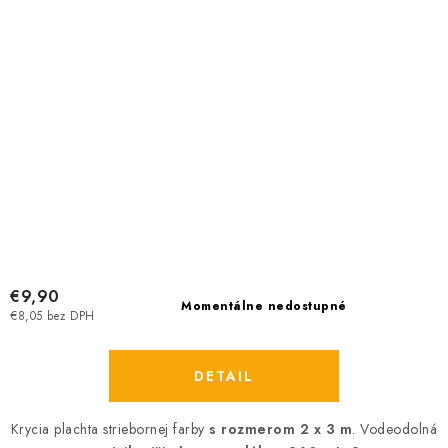
€9,90
Momentálne nedostupné
€8,05 bez DPH
DETAIL
Krycia plachta striebornej farby
s rozmerom 2 x 3 m
. Vodeodolná