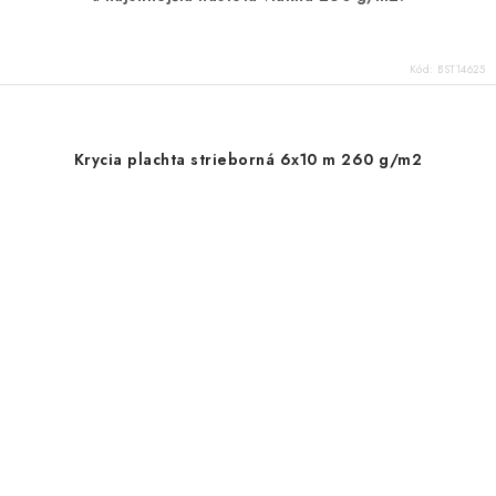
Kód:
BST14625
Krycia plachta strieborná 6x10 m 260 g/m2