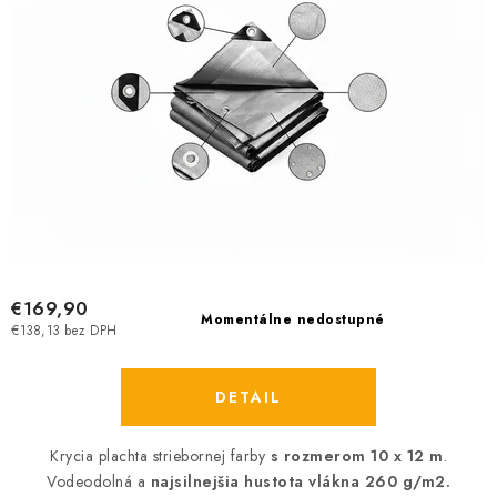
€169,90
Momentálne nedostupné
€138,13 bez DPH
DETAIL
Krycia plachta striebornej farby
s rozmerom 10 x 12 m
.
Vodeodolná a
najsilnejšia hustota vlákna 260 g/m2.