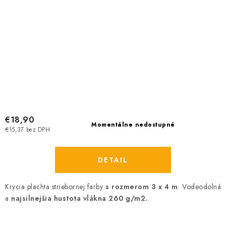
€18,90
Momentálne nedostupné
€15,37 bez DPH
DETAIL
Krycia plachta striebornej farby
s rozmerom 3 x 4 m
. Vodeodolná
a
najsilnejšia hustota vlákna 260 g/m2.