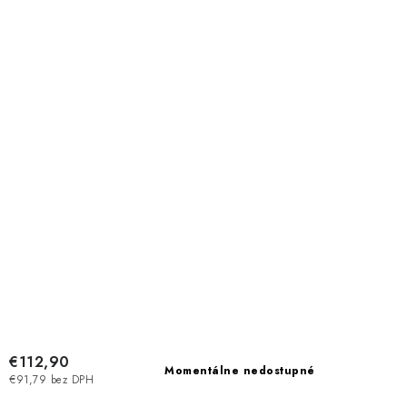
€112,90
Momentálne nedostupné
€91,79 bez DPH