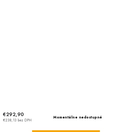
€292,90
Momentálne nedostupné
€238,13 bez DPH