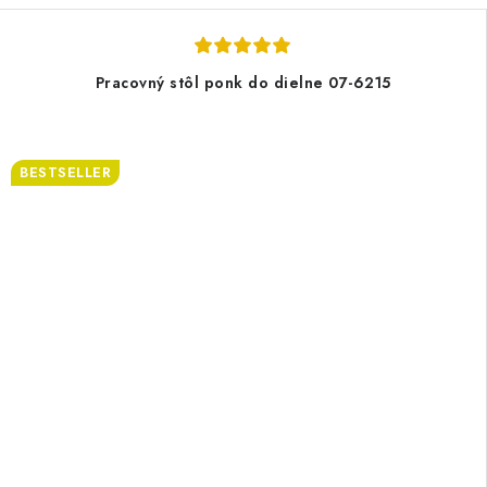
Pracovný stôl ponk do dielne 07-6215
BESTSELLER