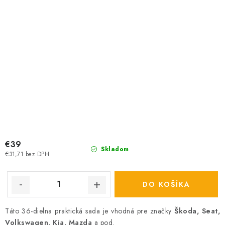
€39
Skladom
€31,71 bez DPH
DO KOŠÍKA
Táto 36-dielna praktická sada je vhodná pre značky
Škoda, Seat,
Volkswagen, Kia, Mazda
a pod.