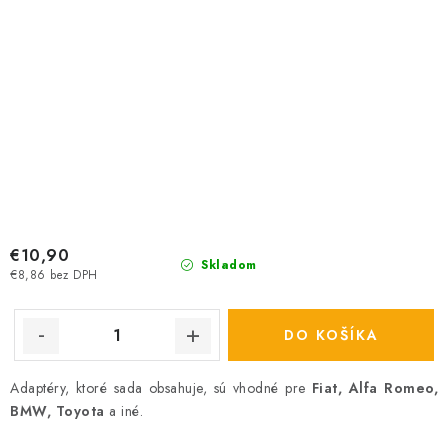
€10,90
Skladom
€8,86 bez DPH
DO KOŠÍKA
Adaptéry, ktoré sada obsahuje, sú vhodné pre
Fiat, Alfa Romeo,
BMW, Toyota
a iné.