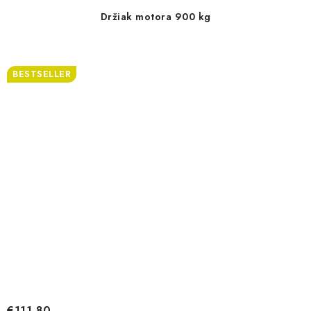
Držiak motora 900 kg
BESTSELLER
€111,80