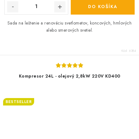
DO KOŠÍKA
Sada na leštenie a renováciu svetlometov, koncových, hmlových
alebo smerových svetiel.
Kód:
6384
Kompresor 24L - olejový 2,8kW 220V KD400
BESTSELLER