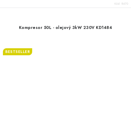
Kód:
8670
Kompresor 50L - olejový 3kW 230V KD1484
BESTSELLER