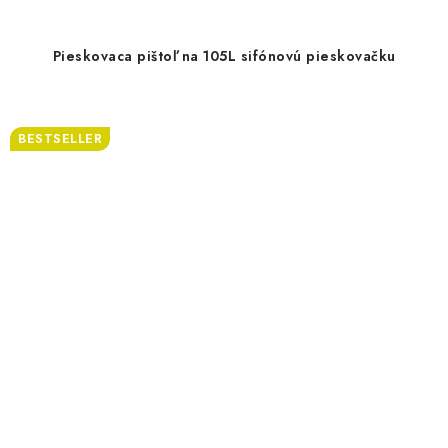
Pieskovaca pištoľ na 105L sifónovú pieskovačku
BESTSELLER