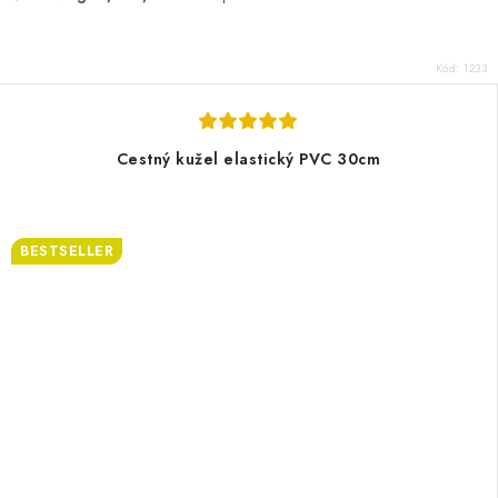
Kód:
1233
Cestný kužel elastický PVC 30cm
BESTSELLER