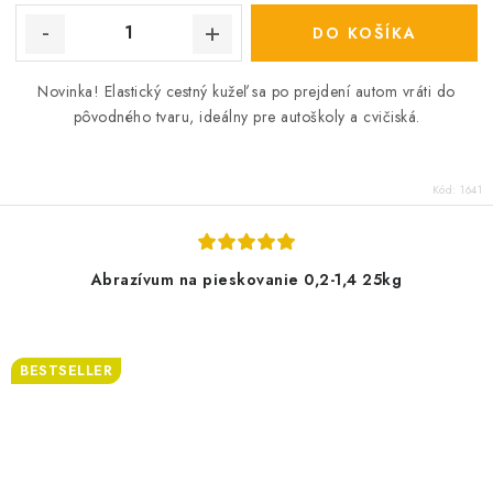
DO KOŠÍKA
Novinka! Elastický cestný kužeľ sa po prejdení autom vráti do
pôvodného tvaru, ideálny pre autoškoly a cvičiská.
Kód:
1641
Abrazívum na pieskovanie 0,2-1,4 25kg
BESTSELLER