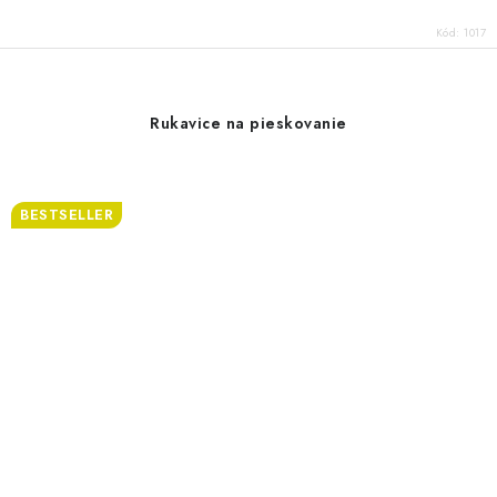
Kód:
1017
Rukavice na pieskovanie
BESTSELLER