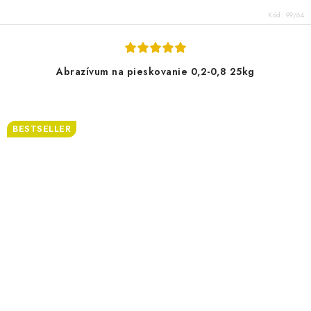
Kód:
99/64
Abrazívum na pieskovanie 0,2-0,8 25kg
BESTSELLER