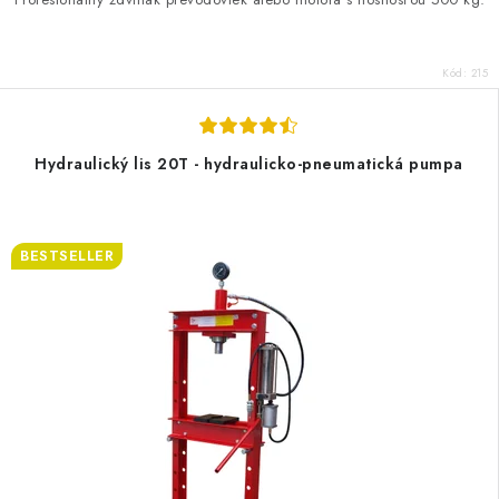
Kód:
215
Hydraulický lis 20T - hydraulicko-pneumatická pumpa
BESTSELLER