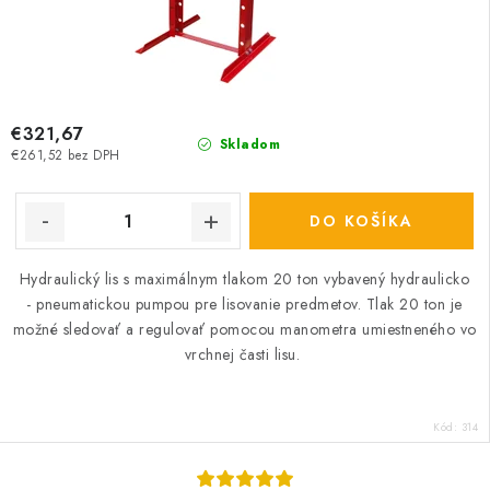
€321,67
Skladom
€261,52 bez DPH
DO KOŠÍKA
Hydraulický lis s maximálnym tlakom 20 ton vybavený hydraulicko
- pneumatickou pumpou pre lisovanie predmetov. Tlak 20 ton je
možné sledovať a regulovať pomocou manometra umiestneného vo
vrchnej časti lisu.
Kód:
314