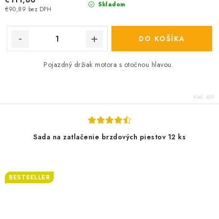
Skladom
€90,89 bez DPH
DO KOŠÍKA
Pojazdný držiak motora s otočnou hlavou.
Kód:
459
Sada na zatlačenie brzdových piestov 12 ks
BESTSELLER