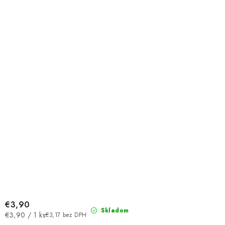
€3,90
Skladom
Jednotková
€3,90 / 1 ks
€3,17 bez DPH