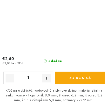
€2,50
Skladom
€2,03 bez DPH
DO KOŠÍKA
Kľúč na elektrické, vodovodné a plynové skrine, materiál zliatina
zinku, konce - trojuholník 8,9 mm, štvorec 6,2 mm, štvorec 8,2
mm, kruh s výstupkami 5,3 mm, rozmery 72x72 mm,