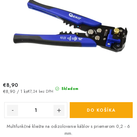
€8,90
Skladom
Jednotková
€8,90 / 1 ks
€7,24 bez DPH
cena:
DO KOŠÍKA
Multifunkčné kliešte na odizolovanie káblov s priemerom 0,2 - 6
mm.