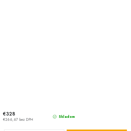
€328
Skladom
€266,67 bez DPH