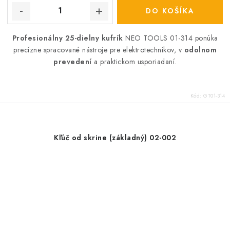
DO KOŠÍKA
Profesionálny 25-dielny kufrík
NEO TOOLS 01-314 ponúka
precízne spracované nástroje pre elektrotechnikov, v
odolnom
prevedení
a praktickom usporiadaní.
Kód:
GT01-314
Kľúč od skrine (základný) 02-002