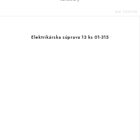
Kód:
TGTA1118
Elektrikárska súprava 13 ks 01-315