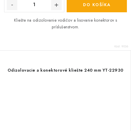
DO KOŠÍKA
Kliešte na odizolovanie vodičov a lisovanie konektorov s
príslušenstvom.
Kód:
9036
Odizolovacie a konektorové kliešte 240 mm YT-22930