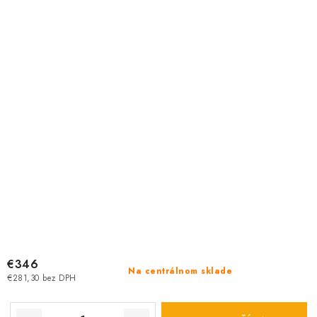
€346
Na centrálnom sklade
€281,30 bez DPH