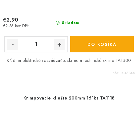
€2,90
Skladom
€2,36 bez DPH
DO KOŠÍKA
Kľúč na elektrické rozvádzače, skrine a technické skrine TA1300
Kód:
TGTA1300
Krimpovacie kliešte 200mm 161ks TA1118