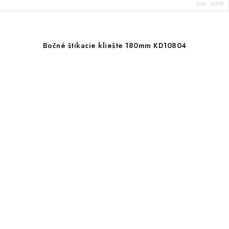
Kód:
10578
Bočné štikacie kliešte 180mm KD10804