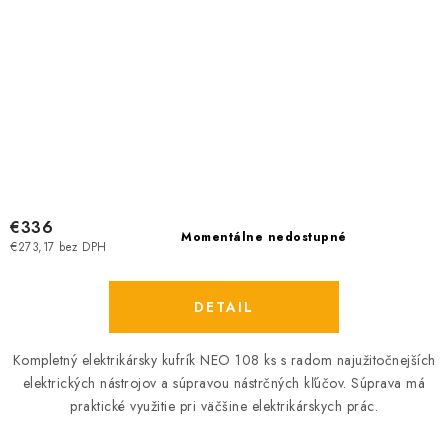
€336
Momentálne nedostupné
€273,17 bez DPH
DETAIL
Kompletný elektrikársky kufrík NEO 108 ks s radom najužitočnejších
elektrických nástrojov a súpravou nástrčných kľúčov. Súprava má
praktické využitie pri väčšine elektrikárskych prác.