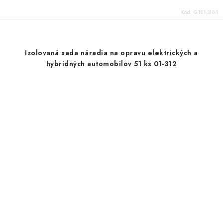
Kód:
GT01-310-1
Izolovaná sada náradia na opravu elektrických a
hybridných automobilov 51 ks 01-312