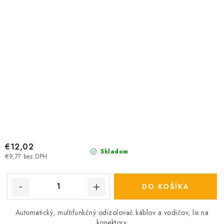
€12,02
Skladom
€9,77 bez DPH
DO KOŠÍKA
Automatický, multifunkčný odizolovač káblov a vodičov, lis na
konektory.