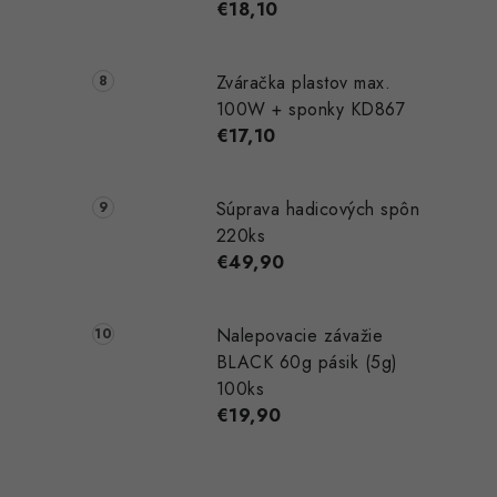
€18,10
Zváračka plastov max.
100W + sponky KD867
€17,10
Súprava hadicových spôn
220ks
€49,90
Nalepovacie závažie
BLACK 60g pásik (5g)
100ks
€19,90