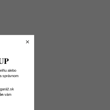
UP
ielňu alebo
 na správnom
igaráž.sk
ón
vám