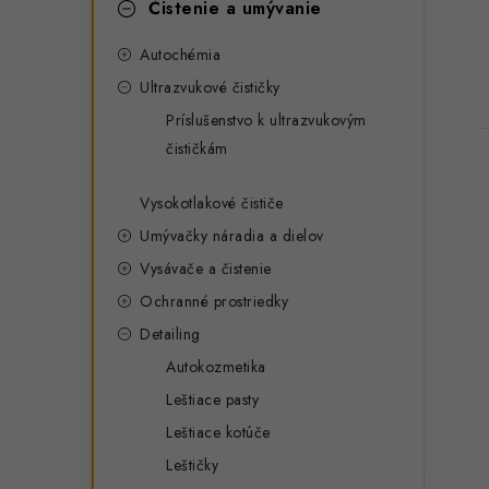
Čistenie a umývanie
Autochémia
Ultrazvukové čističky
Príslušenstvo k ultrazvukovým
čističkám
Vysokotlakové čističe
Umývačky náradia a dielov
Vysávače a čistenie
Ochranné prostriedky
Detailing
Autokozmetika
Leštiace pasty
Leštiace kotúče
Leštičky