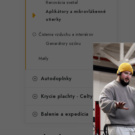
Renovácia svetiel
Aplikátory a mikrovlákenné
utierky
Čistenie vzduchu a interiérov
Generátory ozónu
Metly
Autodoplnky
Krycie plachty - Celty
Balenie a expedícia