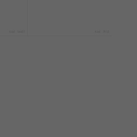
Kód:
14451
Kód:
7812