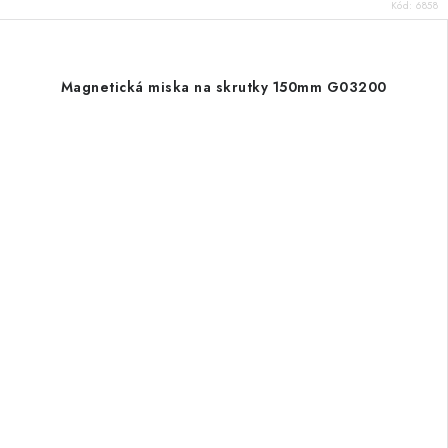
Kód:
6858
Magnetická miska na skrutky 150mm G03200