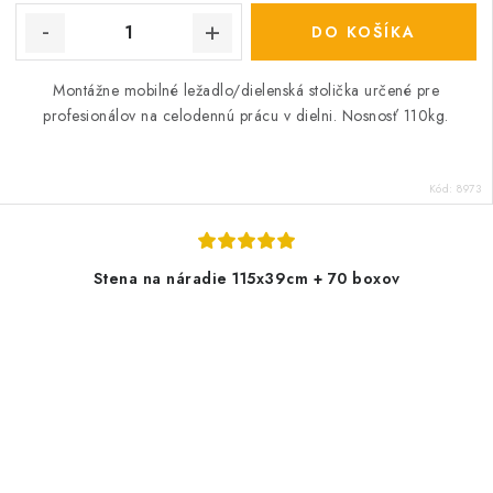
DO KOŠÍKA
Montážne mobilné ležadlo/dielenská stolička určené pre
profesionálov na celodennú prácu v dielni. Nosnosť 110kg.
Kód:
8973
Stena na náradie 115x39cm + 70 boxov