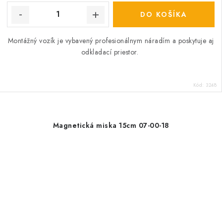
DO KOŠÍKA
Montážný vozík je vybavený profesionálnym náradím a poskytuje aj
odkladací priestor.
Kód:
3248
Magnetická miska 15cm 07-00-18