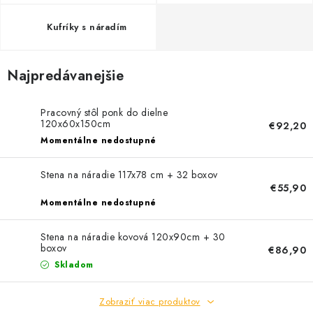
Kufríky s náradím
Najpredávanejšie
Pracovný stôl ponk do dielne
120x60x150cm
€92,20
Momentálne nedostupné
Stena na náradie 117x78 cm + 32 boxov
€55,90
Momentálne nedostupné
Stena na náradie kovová 120x90cm + 30
boxov
€86,90
Skladom
Zobraziť viac produktov