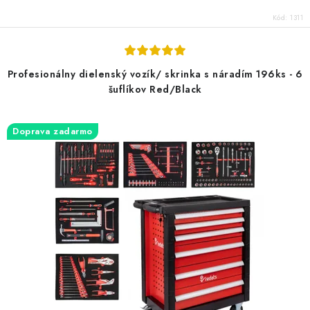
Kód:
1311
Profesionálny dielenský vozík/ skrinka s náradím 196ks - 6
šuflíkov Red/Black
Doprava zadarmo