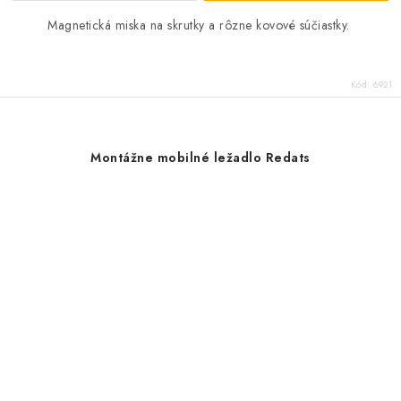
Magnetická miska na skrutky a rôzne kovové súčiastky.
Kód:
6921
Montážne mobilné ležadlo Redats