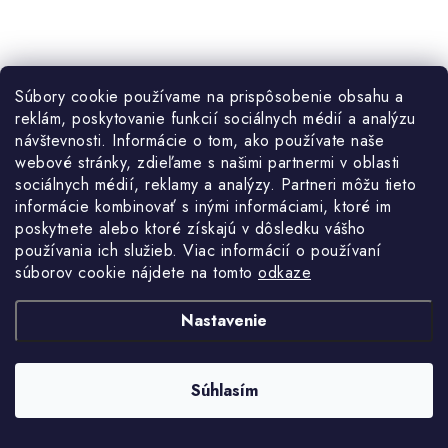
€72,90
Súbory cookie používame na prispôsobenie obsahu a
Jednotková
€72,90 / 1 ks
Skladom
reklám, poskytovanie funkcií sociálnych médií a analýzu
cena:
€59,27 bez DPH
návštevnosti. Informácie o tom, ako používate naše
webové stránky, zdieľame s našimi partnermi v oblasti
DO KOŠÍKA
sociálnych médií, reklamy a analýzy. Partneri môžu tieto
informácie kombinovať s inými informáciami, ktoré im
poskytnete alebo ktoré získajú v dôsledku vášho
Praktická stena na náradie do dielne, servisu či garáže. Rozmery
používania ich služieb. Viac informácií o používaní
steny 172x78cm + 33 boxov.
súborov cookie nájdete na tomto
odkaze
Nastavenie
Kód:
9204
Súhlasím
Stena na náradie 172x78cm + 60 boxov