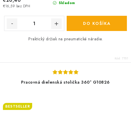
€20,40
Skladom
€16,59 bez DPH
DO KOŠÍKA
Praktický držiak na pneumatické náradie.
Kód:
7701
Pracovná dielenská stolička 360° G10826
BESTSELLER