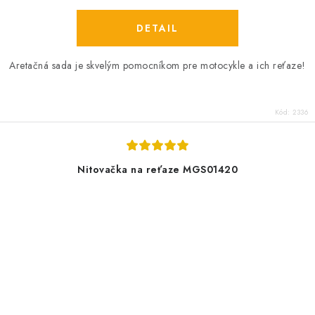
DETAIL
Aretačná sada je skvelým pomocníkom pre motocykle a ich reťaze!
Kód:
2336
Nitovačka na reťaze MGS01420