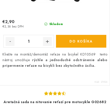
€2,90
Skladom
€2,36 bez DPH
DO KOŠÍKA
Kliešte na montáž/demontáž reťaze na bicykel KD10569 tento
nástroj umožňuje
rýchle a jednoduché odstránenie alebo
pripevnenie reťaze na bicykli bez zbytočného úsilia.
Kód:
21926
Aretačná sada na nitovanie reťazí pre motocykle G02682