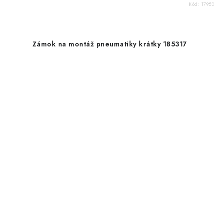
Kód:
17950
Zámok na montáž pneumatiky krátky 185317