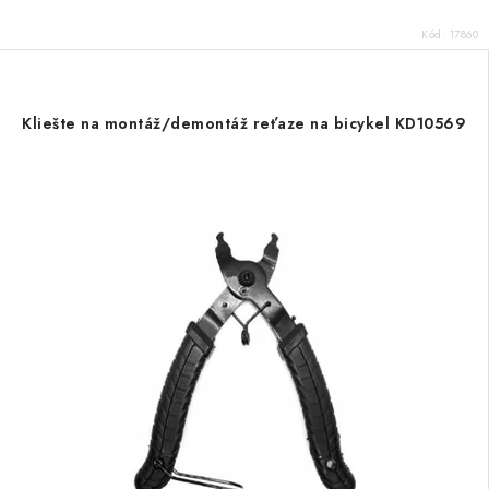
Kód:
17860
Kliešte na montáž/demontáž reťaze na bicykel KD10569