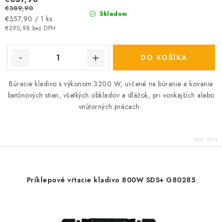
€389,90
Skladom
Jednotková
€357,90 / 1 ks
cena:
€290,98 bez DPH
DO KOŠÍKA
Búracie kladivo s výkonom 3200 W, určené na
búranie a kovanie
betónových stien, všetkých obkladov a dlážok, pri vonkajších alebo
vnútorných prácach.
Kód:
5513
Príklepové vŕtacie kladivo 800W SDS+ G80285