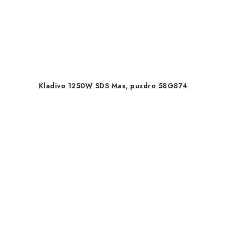
Kladivo 1250W SDS Max, puzdro 58G874