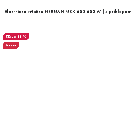
Elektrická vŕtačka HERMAN MBX 650 650 W | s príklepom
11 %
Akcia