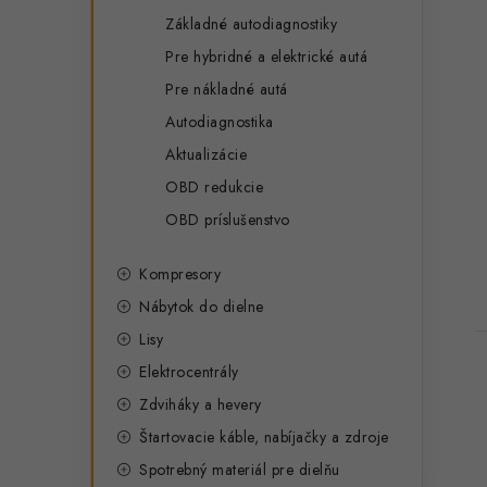
Základné autodiagnostiky
Pre hybridné a elektrické autá
t
Pre nákladné autá
Autodiagnostika
Aktualizácie
OBD redukcie
OBD príslušenstvo
Kompresory
Nábytok do dielne
Lisy
Elektrocentrály
Zdviháky a hevery
Štartovacie káble, nabíjačky a zdroje
Spotrebný materiál pre dielňu