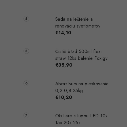
Sada na leštenie a
renováciu svetlometov
€14,10
Čistič bŕzd 500ml flexi
straw 12ks balenie Foxigy
€35,90
Abrazívum na pieskovanie
0,2-0,8 25kg
€10,20
Okuliare s lupou LED 10x
15x 20x 25x