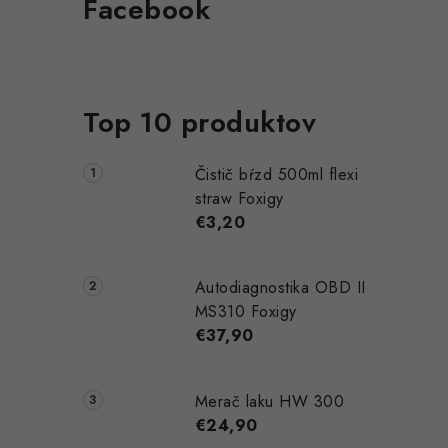
Facebook
Top 10 produktov
Čistič bŕzd 500ml flexi
straw Foxigy
€3,20
Autodiagnostika OBD II
MS310 Foxigy
€37,90
Merač laku HW 300
€24,90