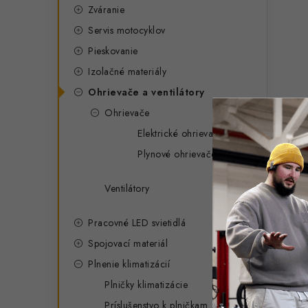
Zváranie
Servis motocyklov
Pieskovanie
Izolačné materiály
Ohrievače a ventilátory
Ohrievače
Elektrické ohrievače
Plynové ohrievače
Ventilátory
Pracovné LED svietidlá
Spojovací materiál
Plnenie klimatizácií
Plničky klimatizácie
Príslušenstvo k plničkam