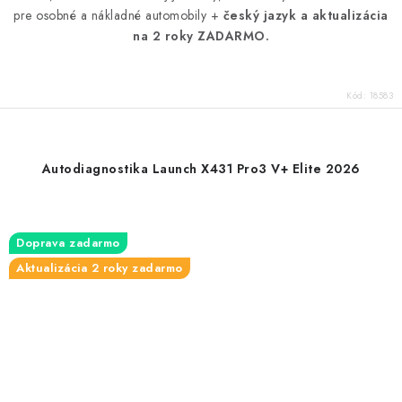
pre osobné a nákladné automobily +
český jazyk
a aktualizácia
na 2 roky ZADARMO.
Kód:
18583
Autodiagnostika Launch X431 Pro3 V+ Elite 2026
Doprava zadarmo
Aktualizácia 2 roky zadarmo