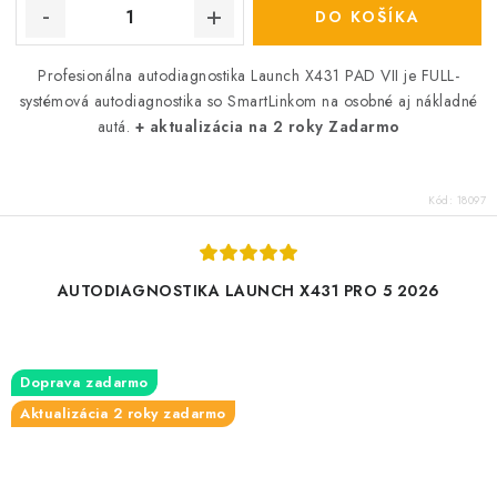
DO KOŠÍKA
Profesionálna autodiagnostika Launch X431 PAD VII je FULL-
systémová autodiagnostika so SmartLinkom na osobné aj nákladné
autá.
+ aktualizácia na 2 roky Zadarmo
Kód:
18097
AUTODIAGNOSTIKA LAUNCH X431 PRO 5 2026
Doprava zadarmo
Aktualizácia 2 roky zadarmo