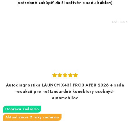
potrebné zakúpiť ďalší softvér a sadu káblov
)
Kód:
10596
Autodiagnostika LAUNCH X431 PRO3 APEX 2026 + sada
redukcií pre neštandardné konektory osobných
automobilov
Doprava zadarmo
Aktualizácia 2 roky zadarmo