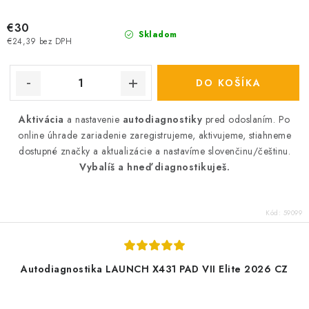
€30
Skladom
€24,39 bez DPH
DO KOŠÍKA
Aktivácia
a nastavenie
autodiagnostiky
pred odoslaním. Po
online úhrade zariadenie zaregistrujeme, aktivujeme, stiahneme
dostupné značky a aktualizácie a nastavíme slovenčinu/češtinu.
Vybalíš a hneď diagnostikuješ.
Kód:
59099
Autodiagnostika LAUNCH X431 PAD VII Elite 2026 CZ