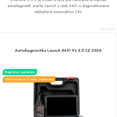
autodiagnostík značky Launch z radu X431 o diagnostikovanie
nákladných automobilov 24V.
Kód:
20406
Autodiagnostika Launch X431 V+ 5.0 CZ 2026
Doprava zadarmo
Aktualizácia 2 roky zadarmo