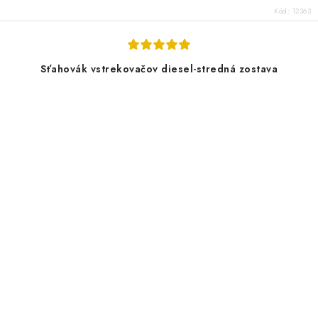
Kód:
12363
Sťahovák vstrekovačov diesel-stredná zostava