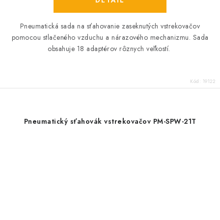
Pneumatická sada na sťahovanie zaseknutých vstrekovačov
pomocou stlačeného vzduchu a nárazového mechanizmu. Sada
obsahuje 18 adaptérov rôznych veľkostí.
Kód:
19122
Pneumatický sťahovák vstrekovačov PM-SPW-21T