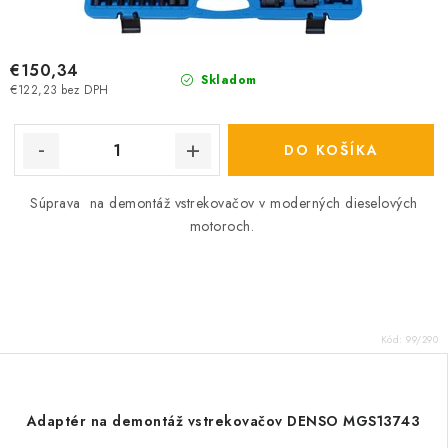
€150,34
Skladom
€122,23 bez DPH
DO KOŠÍKA
Súprava na demontáž vstrekovačov v moderných dieselových
motoroch.
Kód:
99/290
Adaptér na demontáž vstrekovačov DENSO MGS13743