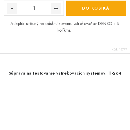
DO KOŠÍKA
Adaptér určený na odskrutkovanie vstrekovačov DENSO s 3
kolíkmi.
Kód:
15777
Súprava na testovanie vstrekovacích systémov. 11-264