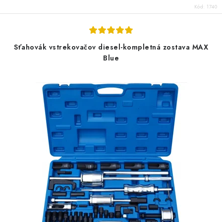
Kód:
1740
Sťahovák vstrekovačov diesel-kompletná zostava MAX
Blue