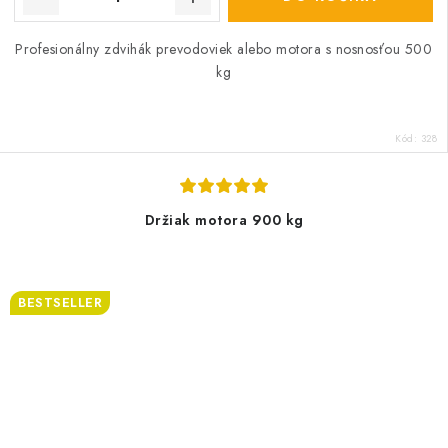
Profesionálny zdvihák prevodoviek alebo motora s nosnosťou 500
kg
Kód:
328
Držiak motora 900 kg
BESTSELLER