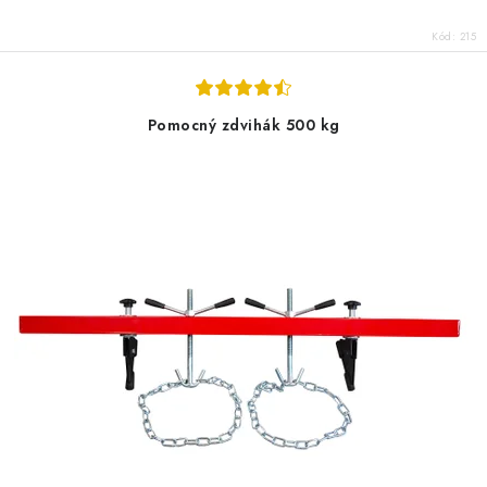
Kód:
215
Pomocný zdvihák 500 kg