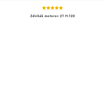
Zdvihák motorov 2T H-120