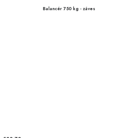
Balancér 750 kg - záves