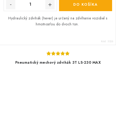
DO KOŠÍKA
Hydraulický zdvihák (hever) je určený na zdvíhanie vozidiel s
hmotnosťou do dvoch ton.
Kód:
3326
Pneumatický mechový zdvihák 3T LS-230 MAX