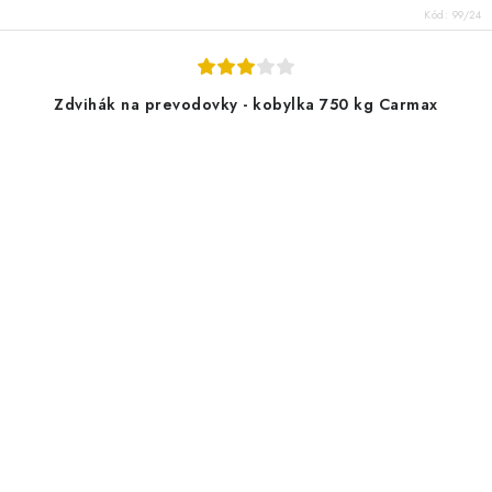
Kód:
99/24
Zdvihák na prevodovky - kobylka 750 kg Carmax