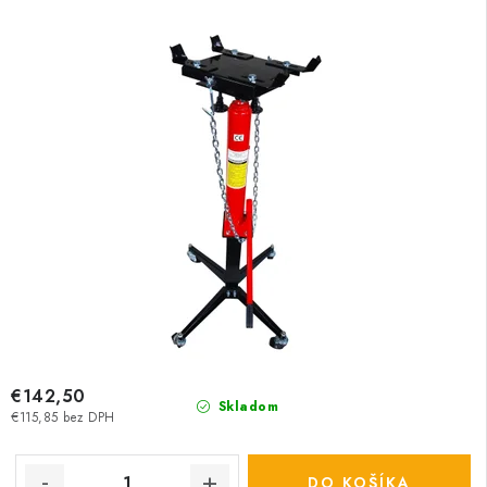
€142,50
Skladom
€115,85 bez DPH
DO KOŠÍKA