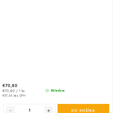
€70,80
Jednotková
€70,80 / 1 ks
Skladom
cena:
€57,56 bez DPH
DO KOŠÍKA