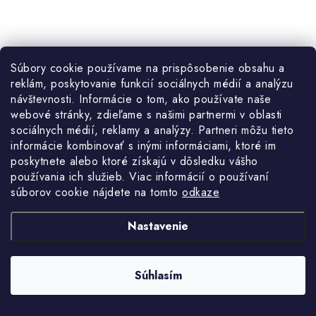
Súbory cookie používame na prispôsobenie obsahu a
reklám, poskytovanie funkcií sociálnych médií a analýzu
návštevnosti. Informácie o tom, ako používate naše
webové stránky, zdieľame s našimi partnermi v oblasti
sociálnych médií, reklamy a analýzy. Partneri môžu tieto
informácie kombinovať s inými informáciami, ktoré im
poskytnete alebo ktoré získajú v dôsledku vášho
používania ich služieb. Viac informácií o používaní
súborov cookie nájdete na tomto
odkaze
Nastavenie
€163
Skladom
€132,52 bez DPH
Súhlasím
DO KOŠÍKA