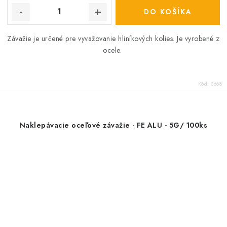
DO KOŠÍKA
Závažie je určené pre vyvažovanie hliníkových kolies. Je vyrobené z
ocele.
Kód:
3668
Naklepávacie oceľové závažie - FE ALU - 5G/ 100ks