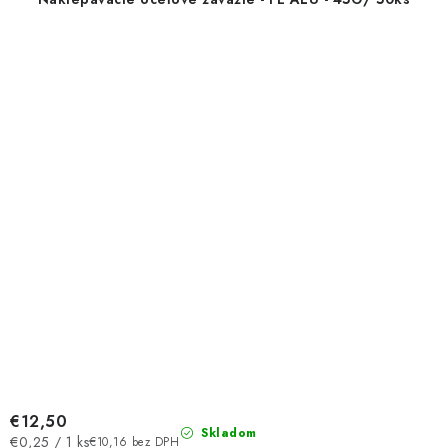
€12,50
Skladom
Jednotková
€0,25 / 1 ks
€10,16 bez DPH