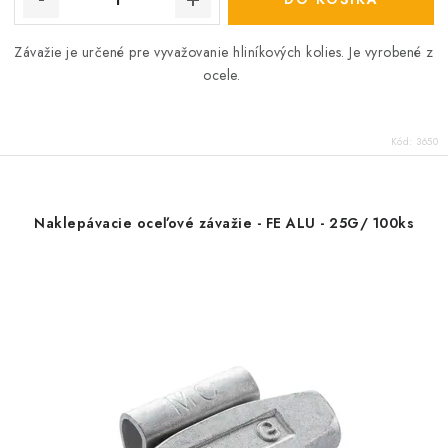
Závažie je určené pre vyvažovanie hliníkových kolies. Je vyrobené z
ocele.
Kód:
3650
Naklepávacie oceľové závažie - FE ALU - 25G/ 100ks