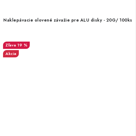
Naklepávacie olovené závažie pre ALU disky - 20G/ 100ks
19 %
Akcia