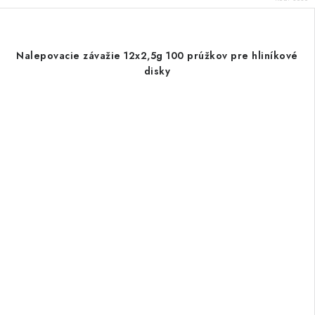
Nalepovacie závažie 12x2,5g 100 prúžkov pre hliníkové
disky