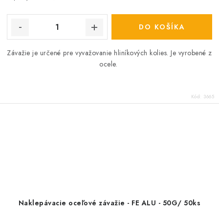
cena:
DO KOŠÍKA
Závažie je určené pre vyvažovanie hliníkových kolies. Je vyrobené z
ocele.
Kód:
3665
Naklepávacie oceľové závažie - FE ALU - 50G/ 50ks