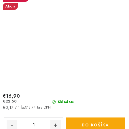
Akcia
€16,90
€22,50
Skladom
Jednotková
€0,17 / 1 ks
€13,74 bez DPH
cena:
DO KOŠÍKA