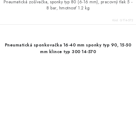
Pneumatická zošívačka, sponky typ 80 (6-16 mm), pracovný tlak 5 -
8 bar, hmotnosť 1.2 kg
Kód:
GT14-572
Pneumatická sponkovačka 16-40 mm sponky typ 90, 15-50
mm klince typ 300 14-570