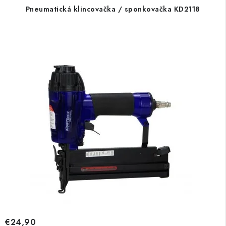
Pneumatická klincovačka / sponkovačka KD2118
€24,90