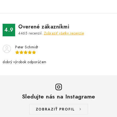
v
l
á
d
Overené zákazníkmi
a
4.9
4465
recenzií.
Zobraziť všetky recenzie
c
i
Peter Schmidt
e
p
r
dobrý výrobok odporúčam
v
k
y
v
Sledujte nás na Instagrame
ý
p
i
ZOBRAZIŤ PROFIL
s