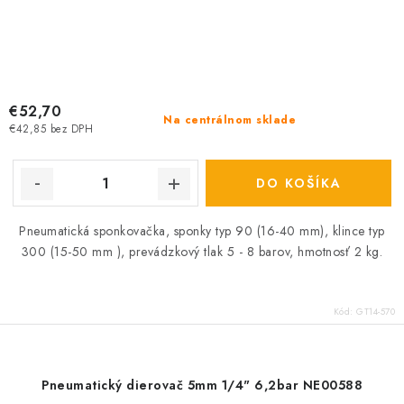
€52,70
Na centrálnom sklade
€42,85 bez DPH
DO KOŠÍKA
Pneumatická sponkovačka, sponky typ 90 (16-40 mm), klince typ
300 (15-50 mm ), prevádzkový tlak 5 - 8 barov, hmotnosť 2 kg.
Kód:
GT14-570
Pneumatický dierovač 5mm 1/4" 6,2bar NE00588