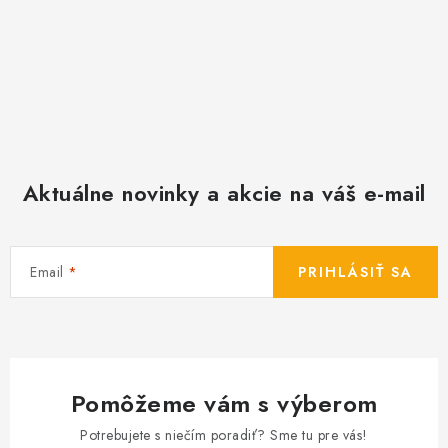
u
Aktuálne novinky a akcie na váš e-mail
Email
PRIHLÁSIŤ SA
Pomôžeme vám s výberom
Potrebujete s niečím poradiť? Sme tu pre vás!