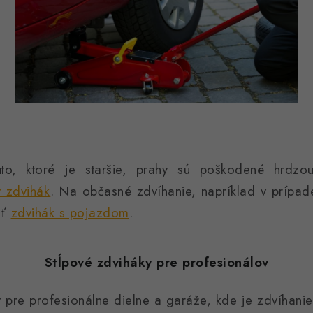
to, ktoré je staršie, prahy sú poškodené hrdzo
 zdvihák
. Na občasné zdvíhanie, napríklad v prípad
ať
zdvihák s pojazdom
.
Stĺpové zdviháky pre profesionálov
 pre profesionálne dielne a garáže, kde je zdvíhanie