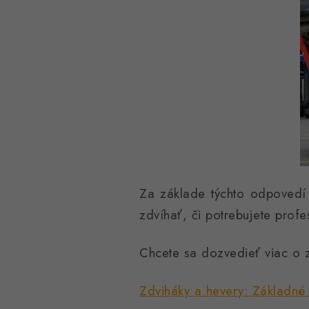
Za základe týchto odpoved
zdvíhať, či potrebujete profe
Chcete sa dozvedieť viac o zd
Zdviháky a hevery: Základné