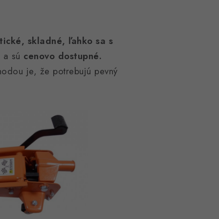
ické, skladné, ľahko sa s
a sú
cenovo dostupné.
ýhodou je, že potrebujú pevný