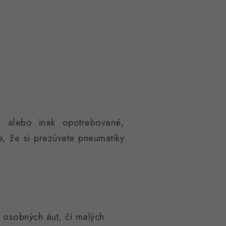
u alebo inak opotrebované,
e, že si prezúvate pneumatiky
 osobných áut, či malých