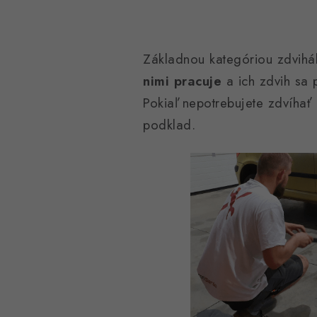
Základnou kategóriou zdvihá
nimi pracuje
a ich zdvih sa
Pokiaľ nepotrebujete zdvíhať 
podklad.