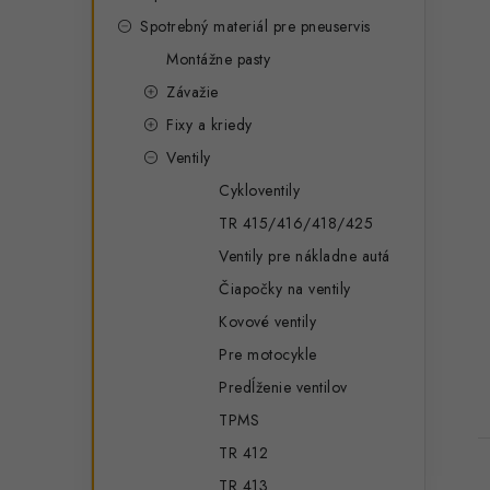
Spotrebný materiál pre pneuservis
Montážne pasty
Závažie
Fixy a kriedy
Ventily
Cykloventily
TR 415/416/418/425
Ventily pre nákladne autá
Čiapočky na ventily
Kovové ventily
Pre motocykle
Predĺženie ventilov
TPMS
TR 412
TR 413