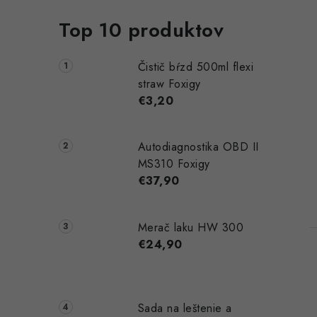
Top 10 produktov
Čistič bŕzd 500ml flexi
straw Foxigy
€3,20
Autodiagnostika OBD II
MS310 Foxigy
€37,90
Merač laku HW 300
€24,90
Sada na leštenie a