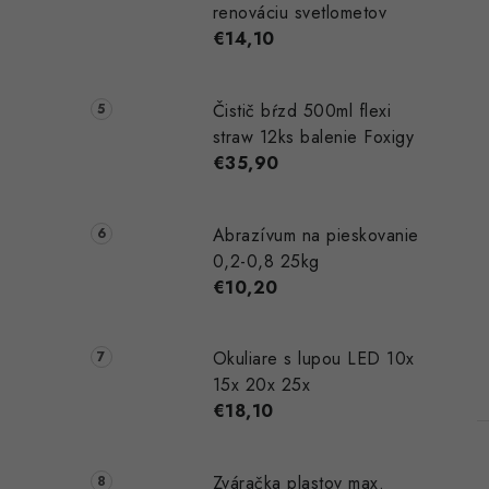
renováciu svetlometov
€14,10
Čistič bŕzd 500ml flexi
straw 12ks balenie Foxigy
€35,90
Abrazívum na pieskovanie
0,2-0,8 25kg
€10,20
Okuliare s lupou LED 10x
15x 20x 25x
€18,10
Zváračka plastov max.