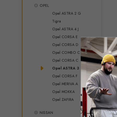
OPEL
Opel ASTRA 2 G
Tigra
Opel ASTRA 4 J
Opel CORSA E
Opel CORSA D
Opel COMBO C
Opel CORSA C
Opel ASTRA 3 H
Opel CORSA F
Opel MERIVA A
Opel MOKKA
Opel ZAFIRA
NISSAN