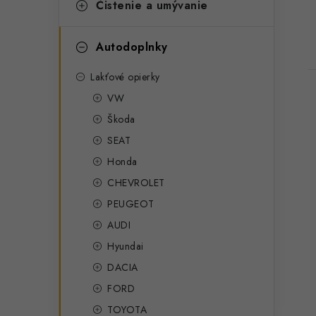
Čistenie a umývanie
Autodoplnky
Lakťové opierky
VW
Škoda
SEAT
Honda
CHEVROLET
PEUGEOT
AUDI
Hyundai
DACIA
FORD
TOYOTA