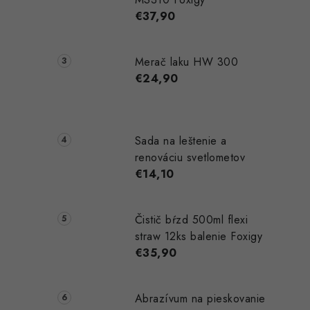
€37,90
Merač laku HW 300
€24,90
Sada na leštenie a
renováciu svetlometov
€14,10
Čistič bŕzd 500ml flexi
straw 12ks balenie Foxigy
€35,90
Abrazívum na pieskovanie