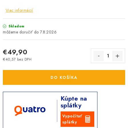
Viac informácií
Skladom
7.8.2026
€49,90
€40,57 bez DPH
Jednotková cena:
DO KOŠÍKA
Kúpte na
splátky
Vypočítať
splátky