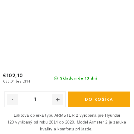
€102,10
Skladom do 10 dní
€83,01 bez DPH
DO KOŠÍKA
Lakťová opierka typu ARMSTER 2 vyrobená pre Hyundai
I20 vyrábaný od roku 2014 do 2020.
Model Armster 2 je záruka
kvality a komfortu pri jazde.