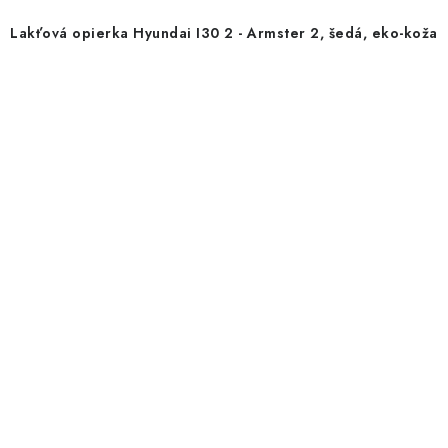
Lakťová opierka Hyundai I30 2 - Armster 2, šedá, eko-koža