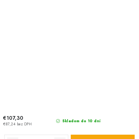
€107,30
Skladom do 10 dní
€87,24 bez DPH