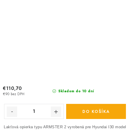
€110,70
Skladom do 10 dní
€90 bez DPH
DO KOŠÍKA
Lakťová opierka typu ARMSTER 2 vyrobená pre Hyundai I30 model