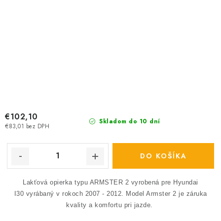
€102,10
Skladom do 10 dní
€83,01 bez DPH
DO KOŠÍKA
Lakťová opierka typu ARMSTER 2 vyrobená pre Hyundai
I30 vyrábaný v rokoch 2007 - 2012.
Model Armster 2 je záruka
kvality a komfortu pri jazde.