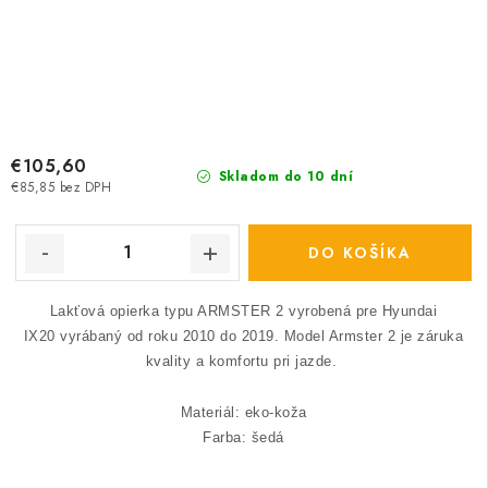
€105,60
Skladom do 10 dní
€85,85 bez DPH
DO KOŠÍKA
Lakťová opierka typu ARMSTER 2 vyrobená pre Hyundai
IX20 vyrábaný od roku 2010 do 2019.
Model Armster 2 je záruka
kvality a komfortu pri jazde.
Materiál: eko-koža
Farba: šedá