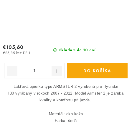
€105,60
Skladom do 10 dní
€85,85 bez DPH
DO KOŠÍKA
Lakťová opierka typu ARMSTER 2 vyrobená pre Hyundai
I30 vyrábaný v rokoch 2007 - 2012.
Model Armster 2 je záruka
kvality a komfortu pri jazde.
Materiál: eko-koža
Farba: šedá