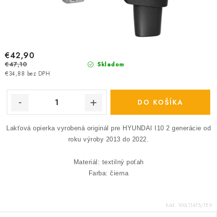
€42,90
€47,10
Skladom
€34,88 bez DPH
DO KOŠÍKA
Lakťová opierka vyrobená originál pre HYUNDAI I10 2 generácie od
roku výroby 2013 do 2022.
Materiál: textilný poťah
Farba: čierna
Kód:
100L11475/TEX