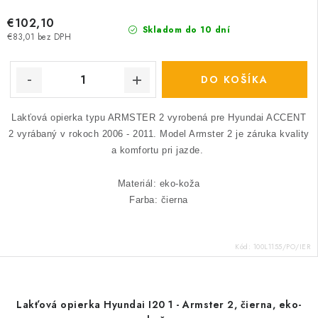
€102,10
Skladom do 10 dní
€83,01 bez DPH
DO KOŠÍKA
Lakťová opierka typu ARMSTER 2 vyrobená pre Hyundai ACCENT
2 vyrábaný v rokoch 2006 - 2011.
Model Armster 2 je záruka kvality
a komfortu pri jazde.
Materiál: eko-koža
Farba: čierna
Kód:
100L1155/PO/IER
Lakťová opierka Hyundai I20 1 - Armster 2, čierna, eko-