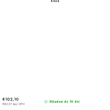
koža
€102,10
Skladom do 10 dní
€83,01 bez DPH