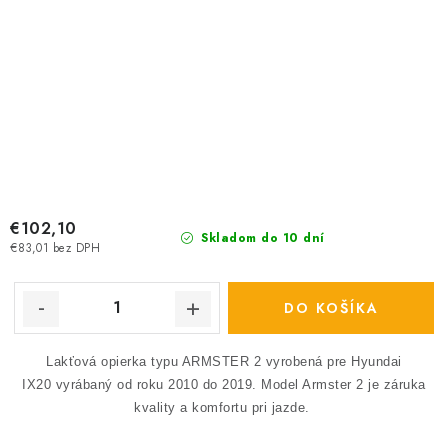
€102,10
Skladom do 10 dní
€83,01 bez DPH
DO KOŠÍKA
Lakťová opierka typu ARMSTER 2 vyrobená pre Hyundai
IX20 vyrábaný od roku 2010 do 2019.
Model Armster 2 je záruka
kvality a komfortu pri jazde.