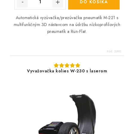
DO KOŠÍKA
Automatická vyzúvačka/prezúvačka pneumatík M-221
s
multifunkčným 3D nástavcom na údržbu nízkoprofilových
pneumatík a Run-Flat.
Kód:
2690
Vyvažovačka kolies W-230 s laserom