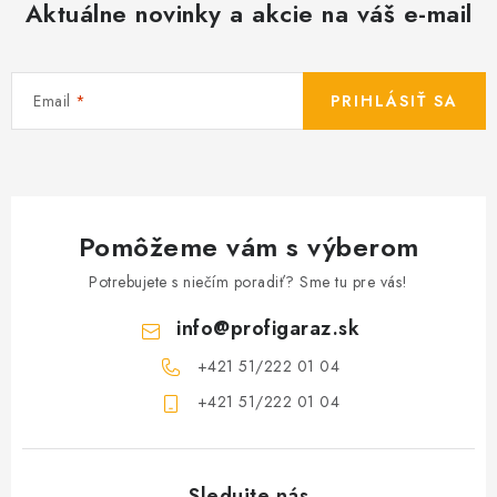
Aktuálne novinky a akcie na váš e-mail
Email
PRIHLÁSIŤ SA
Pomôžeme vám s výberom
Potrebujete s niečím poradiť? Sme tu pre vás!
info
@
profigaraz.sk
+421 51/222 01 04
+421 51/222 01 04