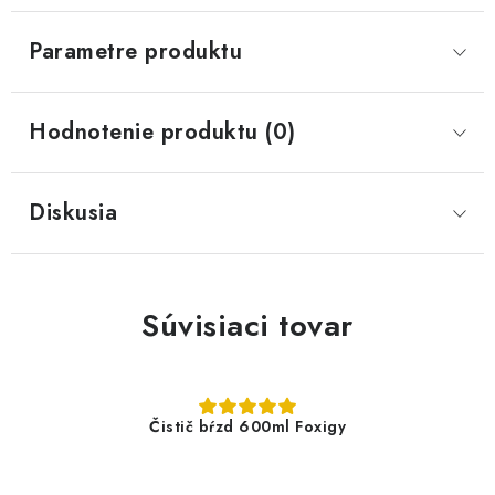
Parametre produktu
Hodnotenie produktu (0)
Diskusia
Súvisiaci tovar
Čistič bŕzd 600ml Foxigy