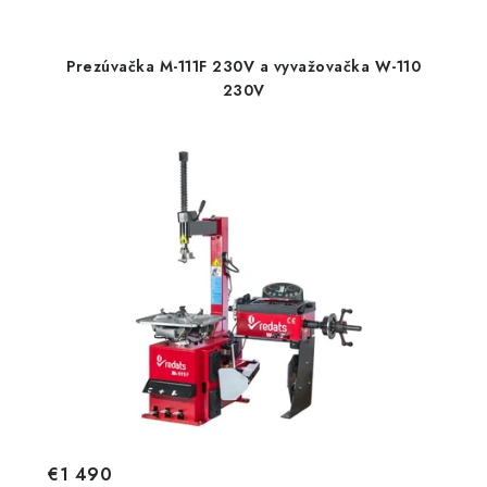
Prezúvačka M-111F 230V a vyvažovačka W-110
230V
€1 490