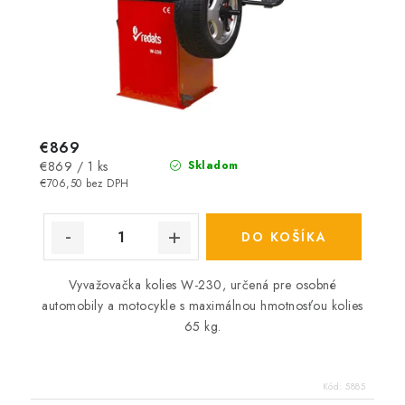
€869
Jednotková
€869 / 1 ks
Skladom
cena:
€706,50 bez DPH
DO KOŠÍKA
Vyvažovačka kolies W-230,
určená pre osobné
automobily a motocykle s maximálnou hmotnosťou kolies
65 kg.
Kód:
5885