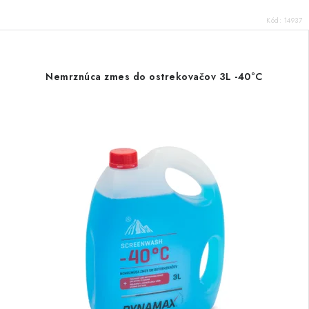
Kód:
14937
Nemrznúca zmes do ostrekovačov 3L -40°C