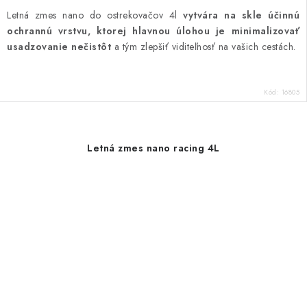
Letná zmes nano do ostrekovačov 4l
vytvára na skle účinnú
ochrannú vrstvu, ktorej hlavnou úlohou je minimalizovať
usadzovanie nečistôt
a tým zlepšiť viditeľnosť na vašich cestách.
Kód:
16805
Letná zmes nano racing 4L