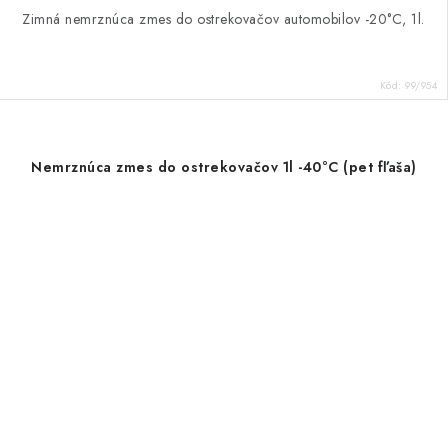
Zimná nemrznúca zmes do ostrekovačov automobilov -20°C, 1l.
Kód:
99/954
Nemrznúca zmes do ostrekovačov 1l -40°C (pet fľaša)