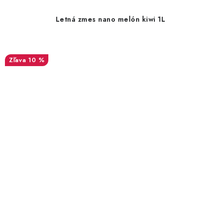
Letná zmes nano melón kiwi 1L
10 %