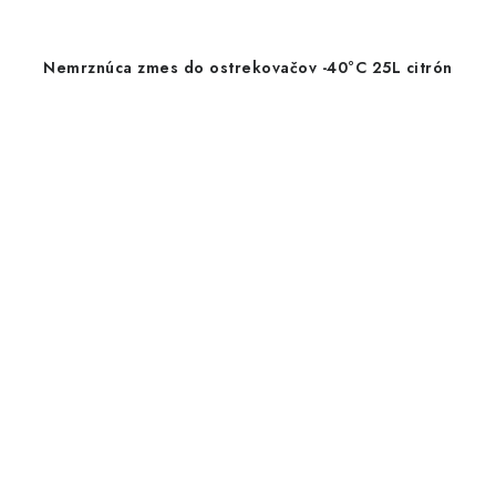
Nemrznúca zmes do ostrekovačov -40°C 25L citrón