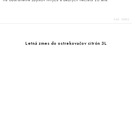
Kód:
16802
Letná zmes do ostrekovačov citrón 3L