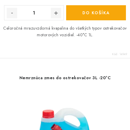
cena:
DO KOŠÍKA
Celoročná mrazuvzdorná kvapalina do všetkých typov ostrekovačov
motorových vozidiel. -40°C 1L.
Kód:
14949
Nemrznúca zmes do ostrekovačov 3L -20°C