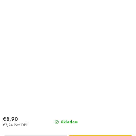
€8,90
Skladom
€7,24 bez DPH