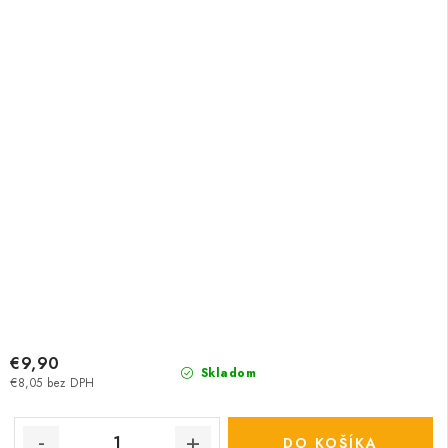
€9,90
Skladom
€8,05 bez DPH
DO KOŠÍKA