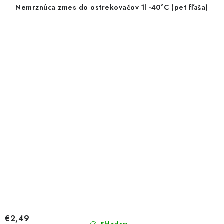
Nemrznúca zmes do ostrekovačov 1l -40°C (pet fľaša)
€2,49