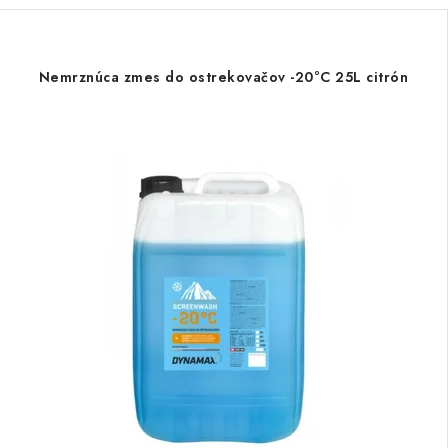
Nemrznúca zmes do ostrekovačov -20°C 25L citrón