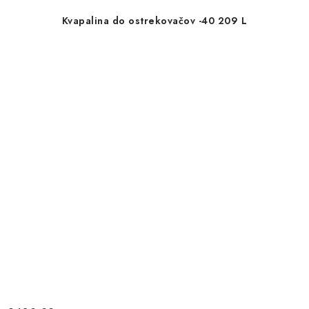
Kvapalina do ostrekovačov -40 209 L