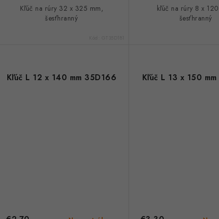
Kľúč na rúry 32 x 325 mm,
kľúč na rúry 8 x 12
šesťhranný
šesťhranný
Kód:
GT35D181
Kľúč L 12 x 140 mm 35D166
Kľúč L 13 x 150 m