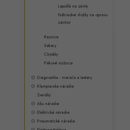
Lepidlá na závity
Náhradné vložky na opravu
závitov
Raznice
Sekery
Chytáky
Pákové nožnice
Diagnostika - merače a testery
Klampiarske náradie
Zveráky
Aku náradie
Elektrické náradie
Pneumatické náradie
Elektroinštalácia