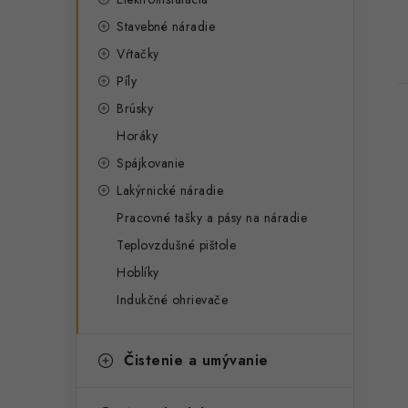
Stavebné náradie
Vŕtačky
Píly
Brúsky
Horáky
Spájkovanie
Lakýrnické náradie
Pracovné tašky a pásy na náradie
Teplovzdušné pištole
Hoblíky
Indukčné ohrievače
Čistenie a umývanie