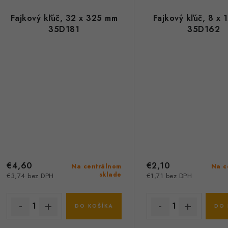
Fajkový kľúč, 32 x 325 mm
Fajkový kľúč, 8 x
35D181
35D162
€4,60
€2,10
Na centrálnom
Na c
sklade
€3,74 bez DPH
€1,71 bez DPH
DO KOŠÍKA
DO 