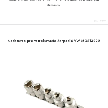
strmeňov.
Kód:
9009
Nadstavce pre vstrekovacie čerpadlá VW MGS13222