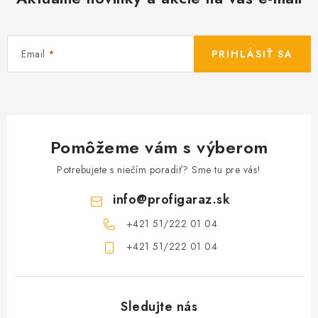
Email
PRIHLÁSIŤ SA
Pomôžeme vám s výberom
Potrebujete s niečím poradiť? Sme tu pre vás!
info
@
profigaraz.sk
+421 51/222 01 04
+421 51/222 01 04