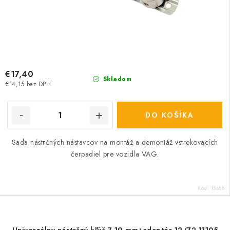
€17,40
Skladom
€14,15 bez DPH
DO KOŠÍKA
Sada nástrčných nástavcov na montáž a demontáž vstrekovacích
čerpadiel pre vozidla VAG.
Kód:
15468