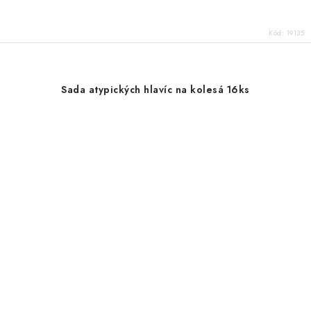
Kód:
19135
Sada atypických hlavíc na kolesá 16ks