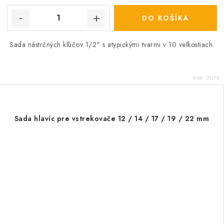
DO KOŠÍKA
Sada nástrčných kľúčov 1/2" s atypickými tvarmi v 10 veľkostiach.
Kód:
20176
Sada hlavíc pre vstrekovače 12 / 14 / 17 / 19 / 22 mm