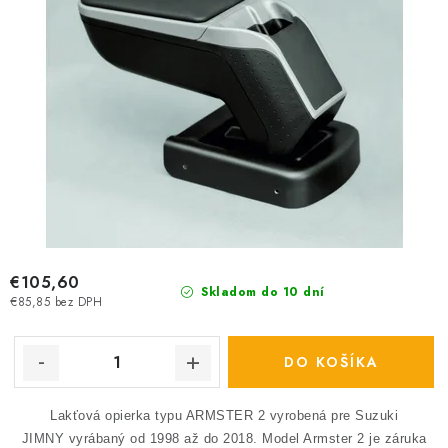
€105,60
Skladom do 10 dní
€85,85 bez DPH
DO KOŠÍKA
Lakťová opierka typu ARMSTER 2 vyrobená pre Suzuki
JIMNY vyrábaný od 1998 až do 2018.
Model Armster 2 je záruka