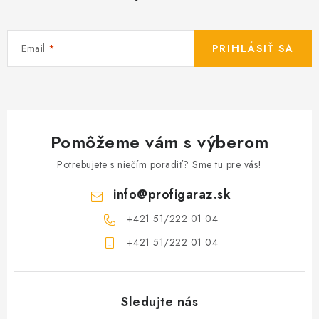
Email
PRIHLÁSIŤ SA
Pomôžeme vám s výberom
Potrebujete s niečím poradiť? Sme tu pre vás!
info
@
profigaraz.sk
+421 51/222 01 04
+421 51/222 01 04