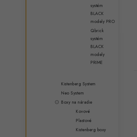
systém
BLACK
modely PRO
Qbrick
systém
BLACK
modely
PRIME
Kistenberg System
Neo System
Boxy na náradie
Kovové
Plastové
Kistenberg boxy