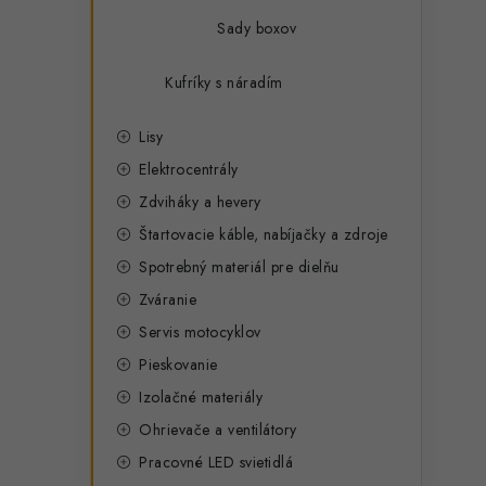
Sady boxov
Kufríky s náradím
Lisy
Elektrocentrály
Zdviháky a hevery
Štartovacie káble, nabíjačky a zdroje
Spotrebný materiál pre dielňu
Zváranie
Servis motocyklov
Pieskovanie
Izolačné materiály
Ohrievače a ventilátory
Pracovné LED svietidlá