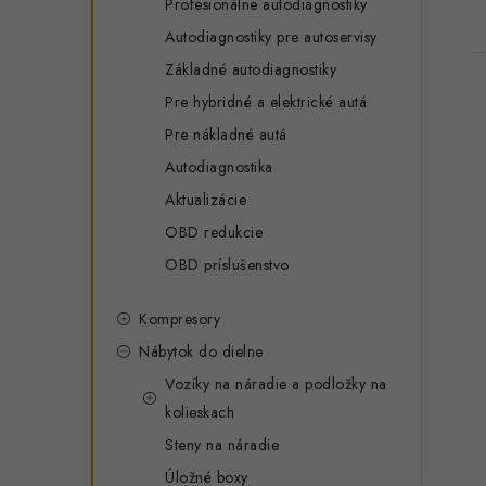
Profesionálne autodiagnostiky
Autodiagnostiky pre autoservisy
Základné autodiagnostiky
Pre hybridné a elektrické autá
Pre nákladné autá
Autodiagnostika
Aktualizácie
OBD redukcie
OBD príslušenstvo
Kompresory
Nábytok do dielne
Vozíky na náradie a podložky na
kolieskach
Steny na náradie
Úložné boxy