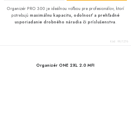
Organizér PRO 300 je ideálnou voľbou pre profesionálov, ktorí
potrebujú
maximálnu kapacitu, odolnosť a prehľadné
usporiadanie drobného náradia či príslušenstva
.
Kód:
99/1276
Organizér ONE 2XL 2.0 MFI