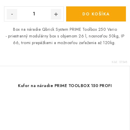
DO KOŠÍKA
Box na náradie Qbrick System PRIME Toolbox 250 Vario
- priestranný modulárny box s objemom 26 l, nosnosťou 50kg, IP
66, tromi prepážkami a možnosťou zaťaženia až 120kg.
Kód:
57548
Kufor na náradie PRIME TOOLBOX 150 PROFI