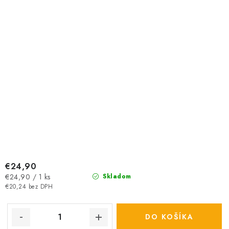
€24,90
Jednotková
€24,90 / 1 ks
Skladom
cena:
€20,24 bez DPH
DO KOŠÍKA