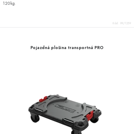
120kg.
Kód:
99/1259
Pojazdná plošina transportná PRO