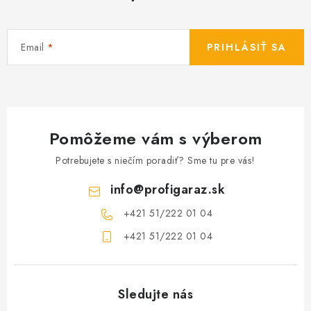
Email
PRIHLÁSIŤ SA
Pomôžeme vám s výberom
Potrebujete s niečím poradiť? Sme tu pre vás!
info
@
profigaraz.sk
+421 51/222 01 04
+421 51/222 01 04