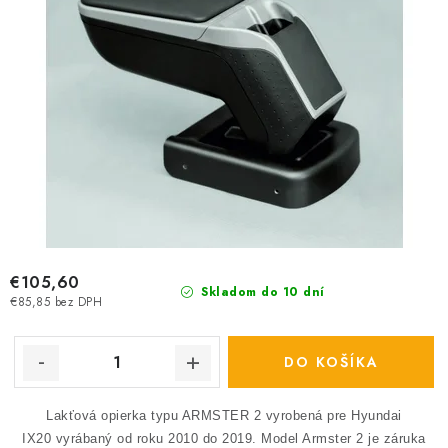
€105,60
Skladom do 10 dní
€85,85 bez DPH
DO KOŠÍKA
Lakťová opierka typu ARMSTER 2 vyrobená pre Hyundai
IX20 vyrábaný od roku 2010 do 2019.
Model Armster 2 je záruka