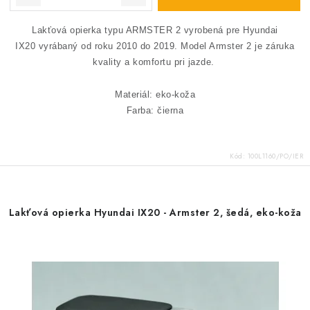
Lakťová opierka typu ARMSTER 2 vyrobená pre Hyundai
IX20 vyrábaný od roku 2010 do 2019.
Model Armster 2 je záruka
kvality a komfortu pri jazde.
Materiál: eko-koža
Farba: čierna
Kód:
100L1160/PO/IER
Lakťová opierka Hyundai IX20 - Armster 2, šedá, eko-koža