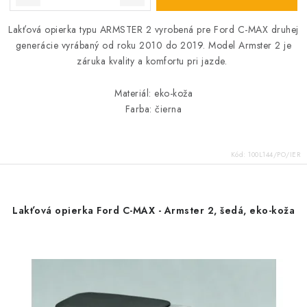
Lakťová opierka typu ARMSTER 2 vyrobená pre Ford C-MAX druhej
generácie vyrábaný od roku 2010 do 2019. Model Armster 2 je
záruka kvality a komfortu pri jazde.
Materiál: eko-koža
Farba: čierna
Kód:
100L144/PO/IER
Lakťová opierka Ford C-MAX - Armster 2, šedá, eko-koža