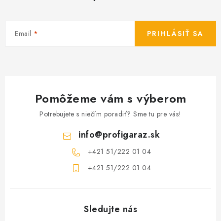
Email
PRIHLÁSIŤ SA
Pomôžeme vám s výberom
Potrebujete s niečím poradiť? Sme tu pre vás!
info
@
profigaraz.sk
+421 51/222 01 04
+421 51/222 01 04