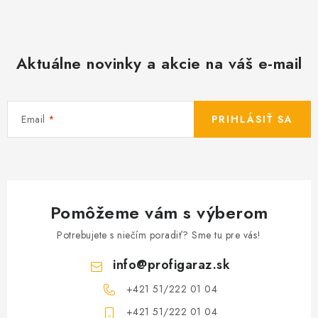
Aktuálne novinky a akcie na váš e-mail
Email
PRIHLÁSIŤ SA
Pomôžeme vám s výberom
Potrebujete s niečím poradiť? Sme tu pre vás!
info
@
profigaraz.sk
+421 51/222 01 04
+421 51/222 01 04