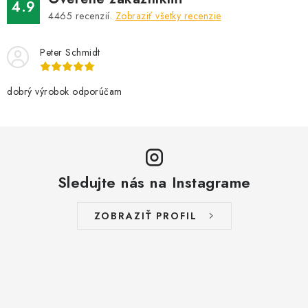
4.9
4465
recenzií.
Zobraziť všetky recenzie
Peter Schmidt
dobrý výrobok odporúčam
Sledujte nás na Instagrame
ZOBRAZIŤ PROFIL