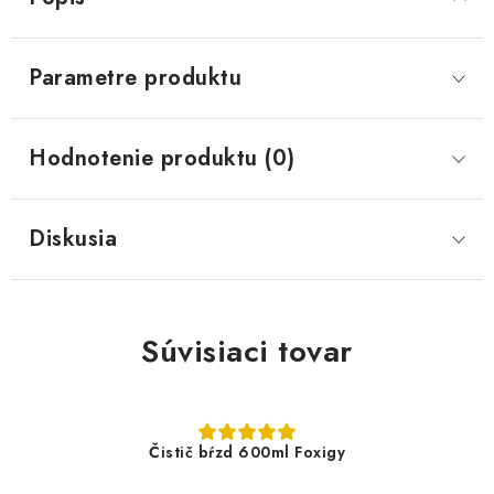
Parametre produktu
Hodnotenie produktu (0)
Diskusia
Súvisiaci tovar
Čistič bŕzd 600ml Foxigy