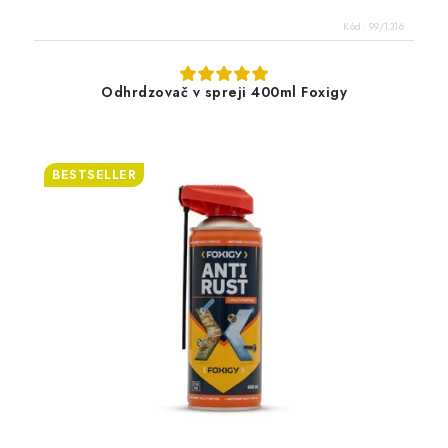
Kód:
99/1316
Odhrdzovač v spreji 400ml Foxigy
BESTSELLER