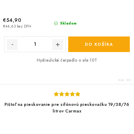
€54,90
Skladom
€44,63 bez DPH
DO KOŠÍKA
Hydraulické čerpadlo o sile 10T
Kód:
293
Pištoľ na pieskovanie pre sifónovú pieskovačku 19/38/76
litrov Carmax