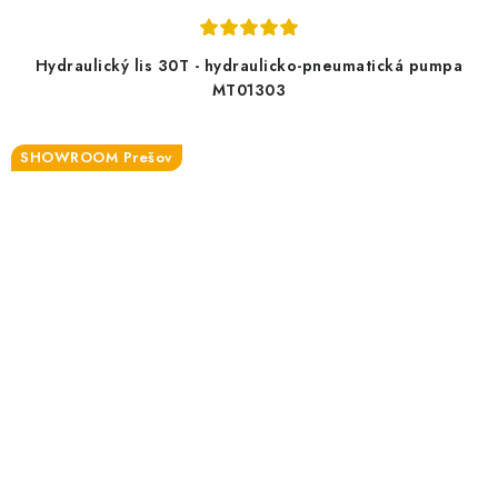
Hydraulický lis 30T - hydraulicko-pneumatická pumpa
MT01303
SHOWROOM Prešov