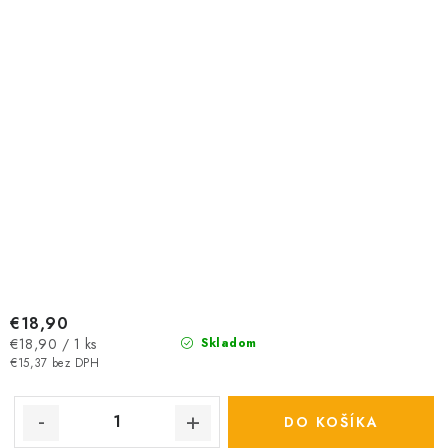
€18,90
Jednotková
€18,90 / 1 ks
Skladom
cena:
€15,37 bez DPH
DO KOŠÍKA