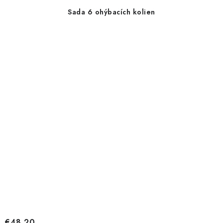
Sada 6 ohýbacích kolien
€48,20