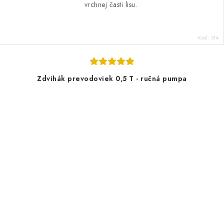
vrchnej časti lisu.
Kód:
314
Zdvihák prevodoviek 0,5 T - ručná pumpa