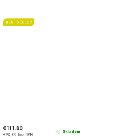
BESTSELLER
€111,80
Skladom
€90,89 bez DPH