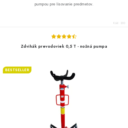
pumpou pre lisovanie predmetov.
Kód:
200
Zdvihák prevodoviek 0,5 T - nožná pumpa
BESTSELLER