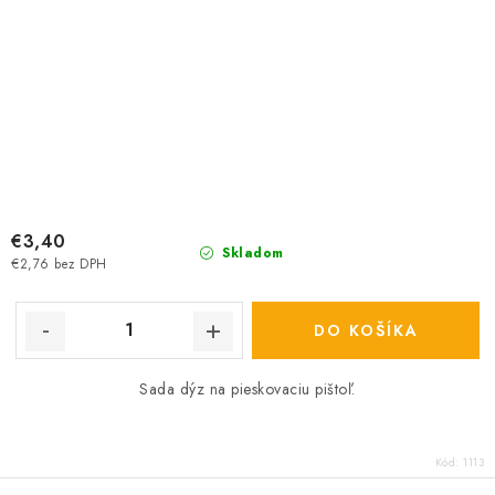
€3,40
Skladom
€2,76 bez DPH
DO KOŠÍKA
Sada dýz na pieskovaciu pištoľ.
Kód:
1113