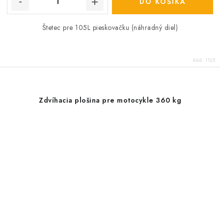
DO KOŠÍKA
Štetec pre 105L pieskovačku (náhradný diel)
Kód:
1125
Zdvíhacia plošina pre motocykle 360 kg