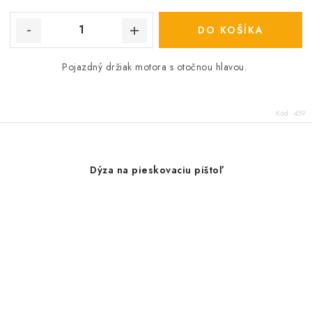
DO KOŠÍKA
Pojazdný držiak motora s otočnou hlavou.
Kód:
459
Dýza na pieskovaciu pištoľ