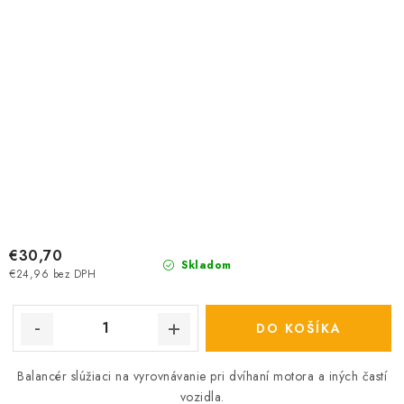
€30,70
Skladom
€24,96 bez DPH
DO KOŠÍKA
Balancér slúžiaci na vyrovnávanie pri dvíhaní motora a iných častí
vozidla.