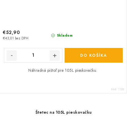
€52,90
Skladom
€43,01 bez DPH
DO KOŠÍKA
Náhradná pištoľ pre 105L pieskovačku.
Kód:
1128
Štetec na 105L pieskovačku