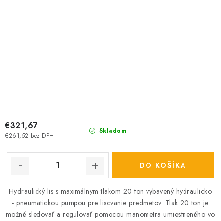
€321,67
Skladom
€261,52 bez DPH
DO KOŠÍKA
Hydraulický lis s maximálnym tlakom 20 ton vybavený hydraulicko
- pneumatickou pumpou pre lisovanie predmetov. Tlak 20 ton je
možné sledovať a regulovať pomocou manometra umiestneného vo