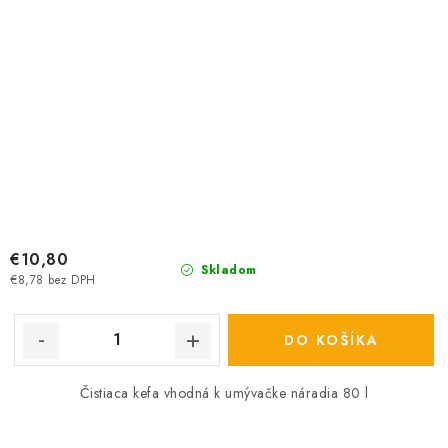
€10,80
Skladom
€8,78 bez DPH
DO KOŠÍKA
Čistiaca kefa vhodná k umývačke náradia 80 l