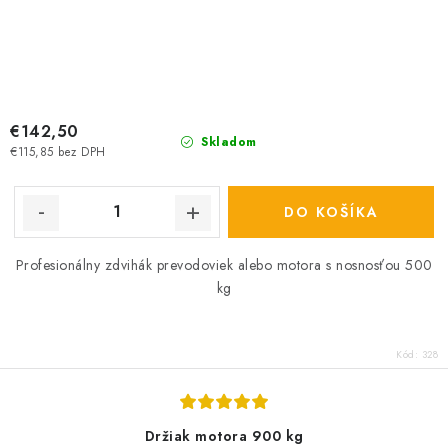
€142,50
Skladom
€115,85 bez DPH
DO KOŠÍKA
Profesionálny zdvihák prevodoviek alebo motora s nosnosťou 500
kg
Kód:
328
Držiak motora 900 kg