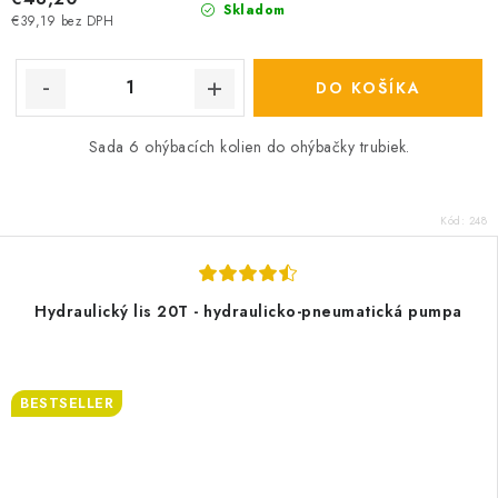
Skladom
€39,19 bez DPH
DO KOŠÍKA
Sada 6 ohýbacích kolien do ohýbačky trubiek.
Kód:
248
Hydraulický lis 20T - hydraulicko-pneumatická pumpa
BESTSELLER