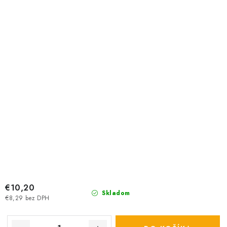
€10,20
Skladom
€8,29 bez DPH