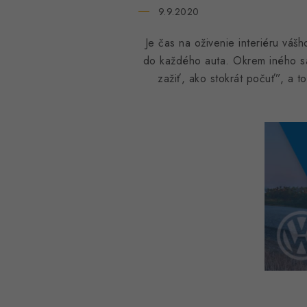
9.9.2020
Je čas na oživenie interiéru váš
do každého auta. Okrem iného s
zažiť, ako stokrát počuť”, a t