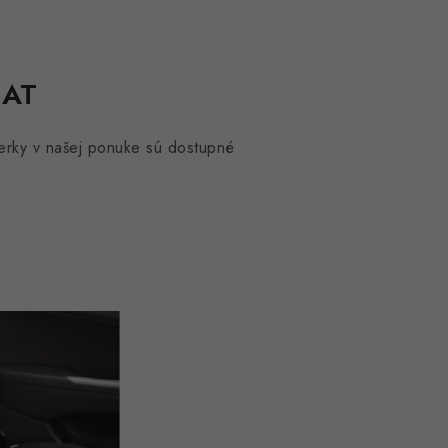
SAT
erky v našej ponuke sú dostupné