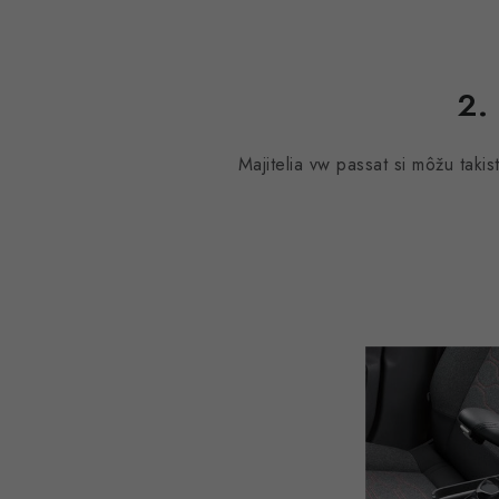
2.
Majitelia vw passat si môžu takis