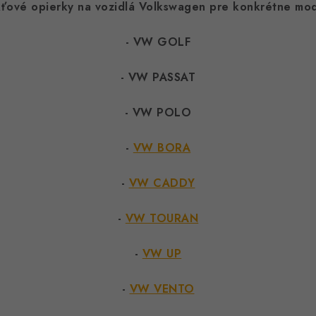
ťové opierky na vozidlá Volkswagen pre konkrétne mo
- VW GOLF
- VW PASSAT
- VW POLO
-
VW BORA
-
VW CADDY
-
VW TOURAN
-
VW UP
-
VW VENTO