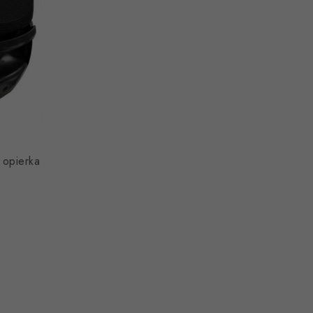
ierka