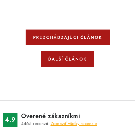
PREDCHÁDZAJÚCI ČLÁNOK
ĎALŠÍ ČLÁNOK
Overené zákazníkmi
4.9
4465
recenzií.
Zobraziť všetky recenzie