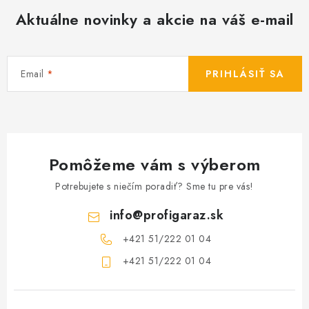
Aktuálne novinky a akcie na váš e-mail
Email
PRIHLÁSIŤ SA
Pomôžeme vám s výberom
Potrebujete s niečím poradiť? Sme tu pre vás!
info
@
profigaraz.sk
+421 51/222 01 04
+421 51/222 01 04