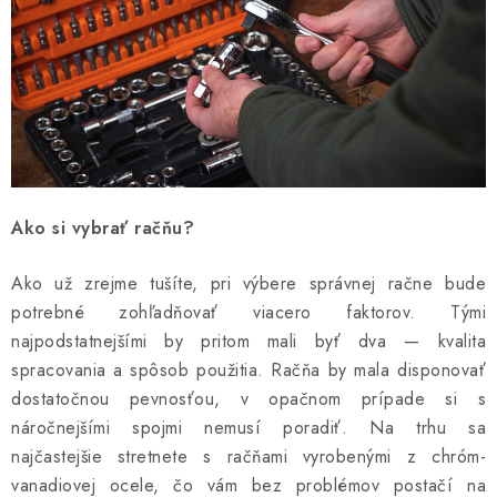
Ako si vybrať račňu?
Ako už zrejme tušíte, pri výbere správnej račne bude
potrebné zohľadňovať viacero faktorov. Tými
najpodstatnejšími by pritom mali byť dva — kvalita
spracovania a spôsob použitia. Račňa by mala disponovať
dostatočnou pevnosťou, v opačnom prípade si s
náročnejšími spojmi nemusí poradiť. Na trhu sa
najčastejšie stretnete s račňami vyrobenými z chróm-
vanadiovej ocele, čo vám bez problémov postačí na