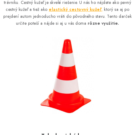
trávniku. Cestný kužeľ je skvelé riešenie. U nás ho nájdete ako pevný
cestný kužeľ a tiež ako
elastický cestovný kužeľ
,
ktorý sa aj po
prejdení autom jednoducho vráti do pôvodného stavu. Tento darček
určite poteší a nájde si aj u vás doma
rôzne využitie.