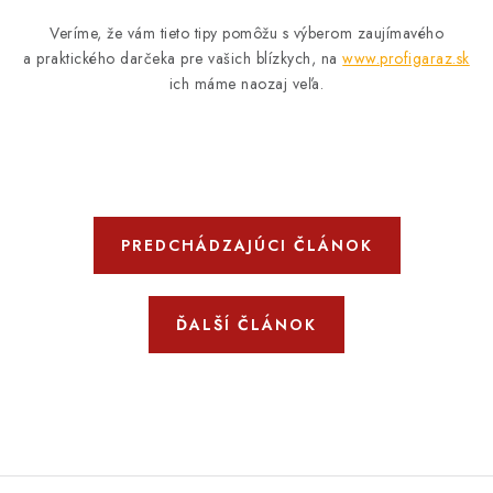
Veríme, že vám tieto tipy pomôžu s výberom zaujímavého
a praktického darčeka pre vašich blízkych, na
www.profigaraz.sk
ich máme naozaj veľa.
PREDCHÁDZAJÚCI ČLÁNOK
ĎALŠÍ ČLÁNOK