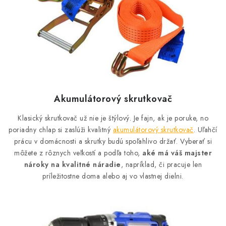
Akumulátorový skrutkovač
Klasický skrutkovač už nie je štýlový. Je fajn, ak je poruke, no
poriadny chlap si zaslúži kvalitný
akumulátorový skrutkovač
. Uľahčí
prácu v domácnosti a skrutky budú spoľahlivo držať. Vyberať si
môžete z rôznych veľkostí a podľa toho,
aké má váš majster
nároky na kvalitné náradie
, napríklad, či pracuje len
príležitostne doma alebo aj vo vlastnej dielni.