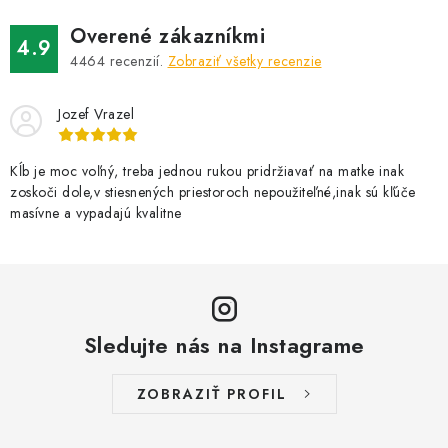
Overené zákazníkmi
4.9
4464
recenzií.
Zobraziť všetky recenzie
Jozef Vrazel
Kĺb je moc voľný, treba jednou rukou pridržiavať na matke inak
zoskoči dole,v stiesnených priestoroch nepoužiteľné,inak sú kľúče
masívne a vypadajú kvalitne
Sledujte nás na Instagrame
ZOBRAZIŤ PROFIL