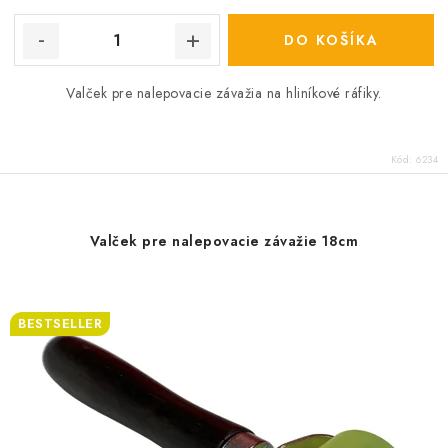
DO KOŠÍKA
Valček pre nalepovacie závažia na hliníkové ráfiky.
Kód:
6234
Valček pre nalepovacie závažie 18cm
BESTSELLER