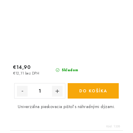
€14,90
Skladom
€12,11 bez DPH
DO KOŠÍKA
Univerzálna pieskovacia pištoľ s náhradnými dýzami.
Kód:
1338