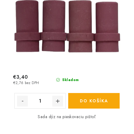
€3,40
Skladom
€2,76 bez DPH
DO KOŠÍKA
Sada dýz na pieskovaciu pištoľ.