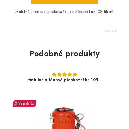
Mobilná sifónová pieskovačka so zásobníkom 38 litrov.
Kód:
245
Podobné produkty
Mobilná sifónová pieskovačka 105 L
6 %