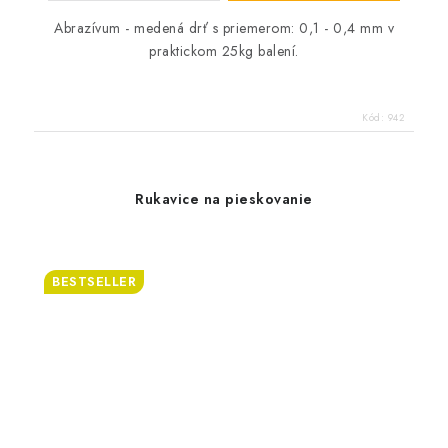
Abrazívum - medená drť s priemerom: 0,1 - 0,4 mm v
praktickom 25kg balení.
Kód:
942
Rukavice na pieskovanie
BESTSELLER