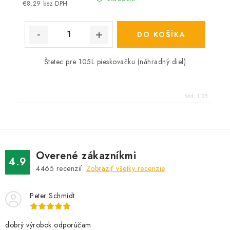
€8,29 bez DPH
DO KOŠÍKA
Štetec pre 105L pieskovačku (náhradný diel)
Kód:
1125
Overené zákazníkmi
4.9
4465
recenzií.
Zobraziť všetky recenzie
Peter Schmidt
dobrý výrobok odporúčam