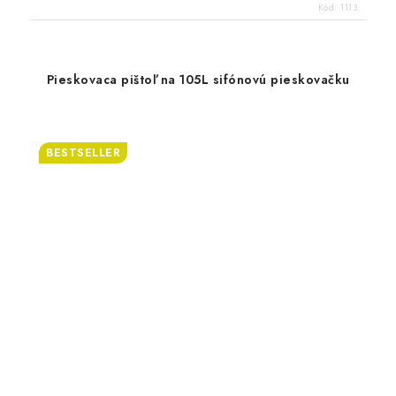
Kód:
1113
Pieskovaca pištoľ na 105L sifónovú pieskovačku
BESTSELLER