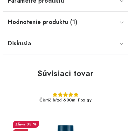
Parametre produktu
Hodnotenie produktu (1)
Diskusia
Súvisiaci tovar
Čistič bŕzd 600ml Foxigy
33 %