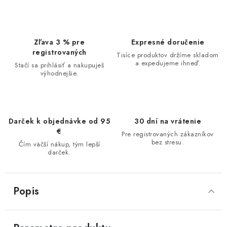
Zľava 3 % pre
Expresné doručenie
registrovaných
Tisíce produktov držíme skladom
a expedujeme ihneď.
Stačí sa prihlásiť a nakupuješ
výhodnejšie.
Darček k objednávke od 95
30 dní na vrátenie
€
Pre registrovaných zákazníkov
bez stresu.
Čím väčší nákup, tým lepší
darček.
Popis