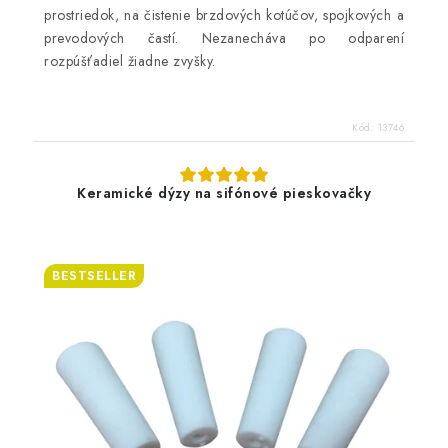
prostriedok, na čistenie brzdových kotúčov, spojkových a
prevodových častí. Nezanecháva po odparení
rozpúšťadiel žiadne zvyšky.
Kód:
13746
Keramické dýzy na sifónové pieskovačky
BESTSELLER