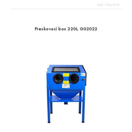
Kód:
1233/MOB
Pieskovací box 220L G02022