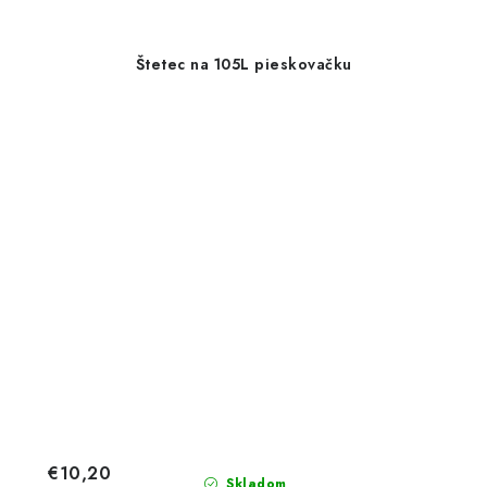
Štetec na 105L pieskovačku
€10,20
Skladom