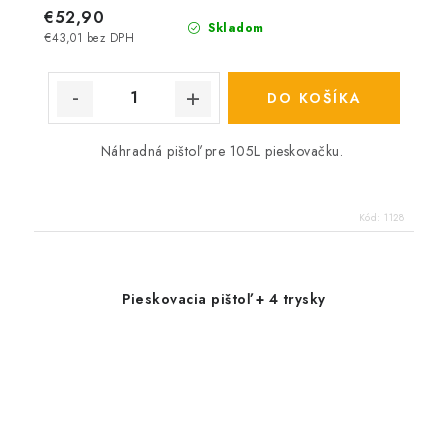
€52,90
Skladom
€43,01 bez DPH
DO KOŠÍKA
Náhradná pištoľ pre 105L pieskovačku.
Kód:
1128
Pieskovacia pištoľ + 4 trysky