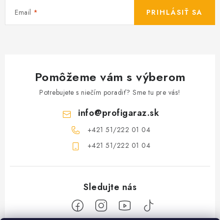
Email
PRIHLÁSIŤ SA
Pomôžeme vám s výberom
Potrebujete s niečím poradiť? Sme tu pre vás!
info
@
profigaraz.sk
+421 51/222 01 04
+421 51/222 01 04