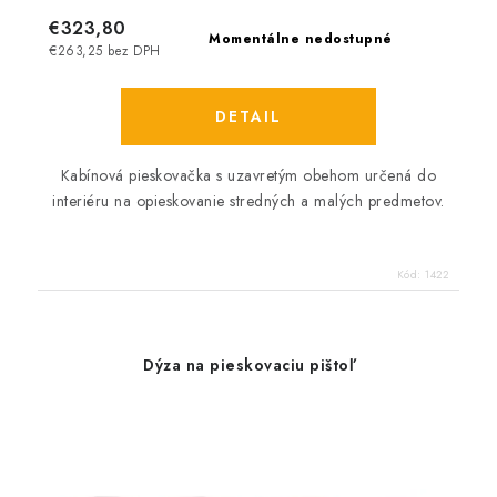
€323,80
Momentálne nedostupné
€263,25 bez DPH
DETAIL
Kabínová pieskovačka s uzavretým obehom určená do
interiéru na opieskovanie stredných a malých predmetov.
Kód:
1422
Dýza na pieskovaciu pištoľ