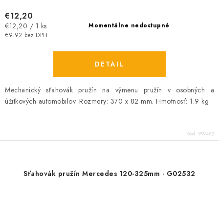
€12,20
Jednotková
€12,20 / 1 ks
Momentálne nedostupné
cena:
€9,92 bez DPH
DETAIL
Mechanický sťahovák pružín na výmenu pružín v osobných a
úžitkových automobilov. Rozmery: 370 x 82 mm. Hmotnosť: 1.9 kg
Kód:
99/482
Sťahovák pružín Mercedes 120-325mm - G02532