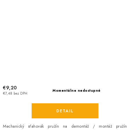
€9,20
Momentálne nedostupné
€7,48 bez DPH
DETAIL
Mechanický sťahovák pružín na demontáž / montáž pružín