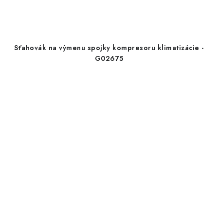
Sťahovák na výmenu spojky kompresoru klimatizácie -
G02675