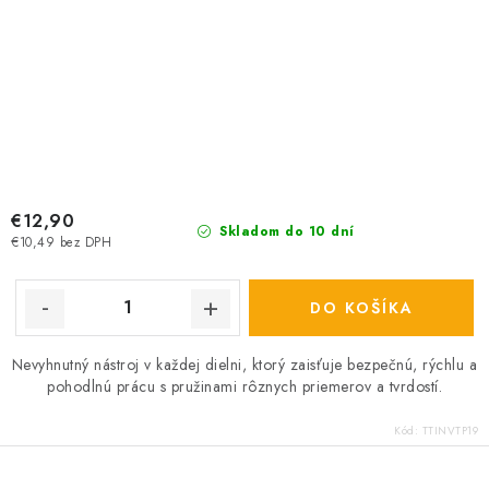
€12,90
Skladom do 10 dní
€10,49 bez DPH
DO KOŠÍKA
Nevyhnutný nástroj v každej dielni, ktorý zaisťuje bezpečnú, rýchlu a
pohodlnú prácu s pružinami rôznych priemerov a tvrdostí.
Kód:
TTINVTP19