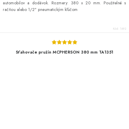
automobilov a dodávok. Rozmery: 380 x 20 mm. Použitelné s
račňou alebo 1/2" pneumatickým kľúčom
Kód:
1692
Sťahovače pružín MCPHERSON 380 mm TA1351