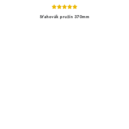
Sťahovák pružín 370mm