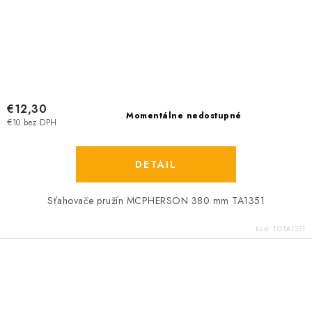
€12,30
Momentálne nedostupné
€10 bez DPH
DETAIL
Sťahovače pružín MCPHERSON 380 mm TA1351
Kód:
TGTA1351