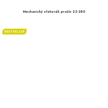
Mechanický sťahovák pružín 23-280
BESTSELLER