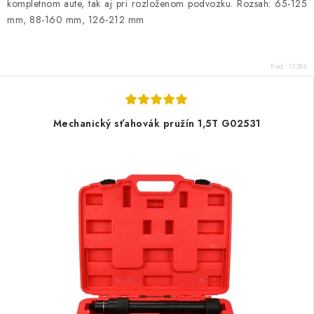
kompletnom aute, tak aj pri rozloženom podvozku. Rozsah: 65-125
mm, 88-160 mm, 126-212 mm
Kód:
13386
Mechanický sťahovák pružín 1,5T G02531