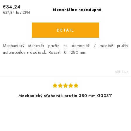
€34,24
Momentálne nedostupné
€27,84 bez DPH
DETAIL
Mechanický sťahovák pružín na demontáž / montáž pružín
automobilov a dodávok. Rozsah: 0 - 280 mm
Kód:
1236
Mechanický sťahovák pružín 380 mm G30311