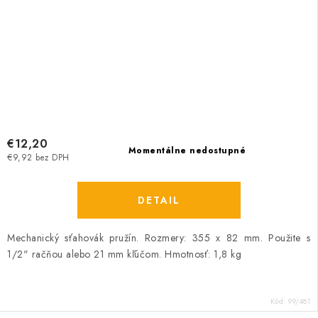
€12,20
Momentálne nedostupné
€9,92 bez DPH
DETAIL
Mechanický sťahovák pružín. Rozmery: 355 x 82 mm. Použite s
1/2" račňou alebo 21 mm kľúčom. Hmotnosť: 1,8 kg
Kód:
99/481