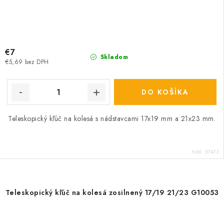
€7
Skladom
€5,69 bez DPH
DO KOŠÍKA
Teleskopický kľúč na kolesá s nádstavcami 17x19 mm a 21x23 mm.
Kód:
57473
Teleskopický kľúč na kolesá zosilnený 17/19 21/23 G10053