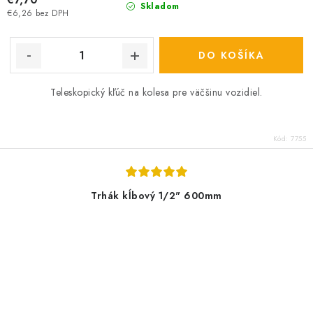
Skladom
€6,26 bez DPH
DO KOŠÍKA
Teleskopický kľúč na kolesa pre väčšinu vozidiel.
Kód:
7755
Trhák kĺbový 1/2" 600mm