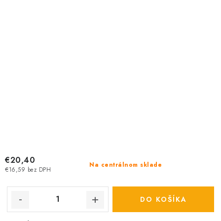
€20,40
Na centrálnom sklade
€16,59 bez DPH
DO KOŠÍKA