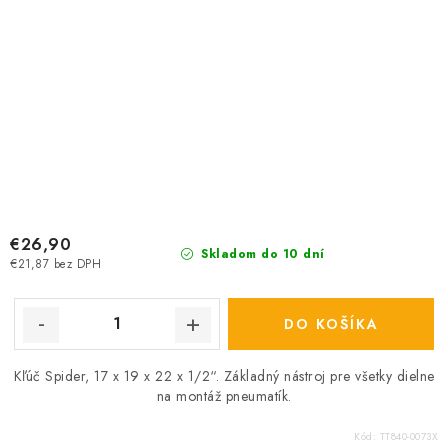
€26,90
Skladom do 10 dní
€21,87 bez DPH
DO KOŠÍKA
Kľúč Spider, 17 x 19 x 22 x 1/2“. Základný nástroj pre všetky dielne
na montáž pneumatík.
Kód:
TT840-0073X