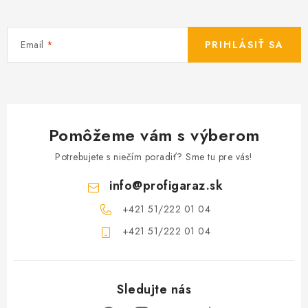
Email
PRIHLÁSIŤ SA
Pomôžeme vám s výberom
Potrebujete s niečím poradiť? Sme tu pre vás!
info
@
profigaraz.sk
+421 51/222 01 04
+421 51/222 01 04