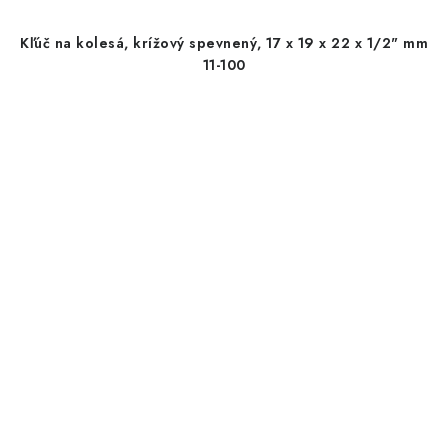
Kľúč na kolesá, krížový spevnený, 17 x 19 x 22 x 1/2" mm
11-100