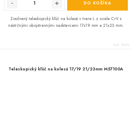
DO KOŠÍKA
Zosilnený teleskopický kľúč na kolesá v tvare L z ocele CrV s
nástrčnými obojstrannými nadstavcami 17x19 mm a 21x23 mm.
Kód:
57470
Teleskopický kľúč na kolesá 17/19 21/23mm M57100A