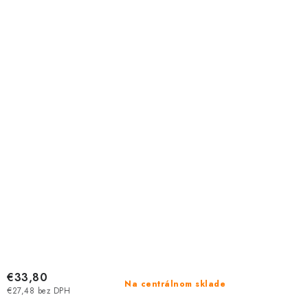
€33,80
Na centrálnom sklade
€27,48 bez DPH