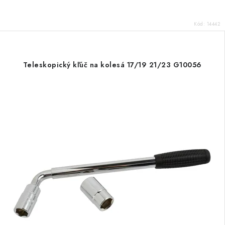
Kód:
14442
Teleskopický kľúč na kolesá 17/19 21/23 G10056