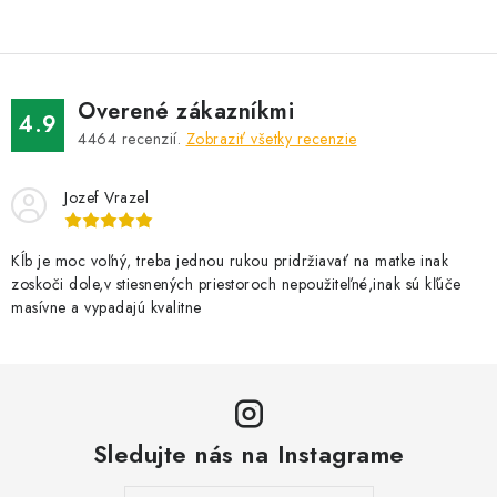
Overené zákazníkmi
4.9
4464
recenzií.
Zobraziť všetky recenzie
Jozef Vrazel
Kĺb je moc voľný, treba jednou rukou pridržiavať na matke inak
zoskoči dole,v stiesnených priestoroch nepoužiteľné,inak sú kľúče
masívne a vypadajú kvalitne
Sledujte nás na Instagrame