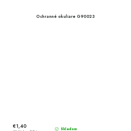
Ochranné okuliare G90023
€1,40
Skladom