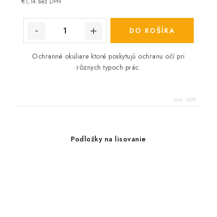
€1,14 bez DPH
DO KOŠÍKA
Ochranné okuliare ktoré poskytujú ochranu očí pri
rôznych typoch prác.
Kód:
1428
Podložky na lisovanie