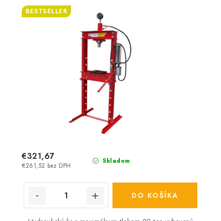
BESTSELLER
€321,67
Skladom
€261,52 bez DPH
DO KOŠÍKA