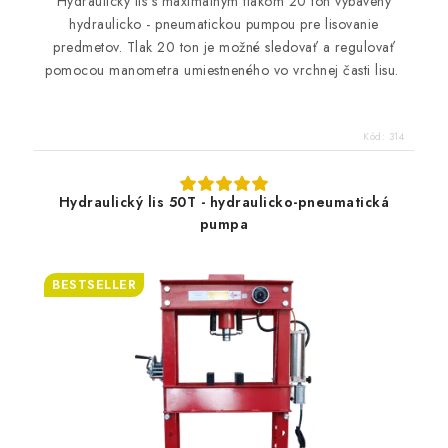
Hydraulický lis s maximálnym tlakom 20 ton vybavený
hydraulicko - pneumatickou pumpou pre lisovanie
predmetov. Tlak 20 ton je možné sledovať a regulovať
pomocou manometra umiestneného vo vrchnej časti lisu.
Kód:
314
Hydraulický lis 50T - hydraulicko-pneumatická
pumpa
BESTSELLER