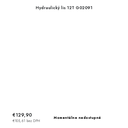
Hydraulický lis 12T G02091
€129,90
Momentálne nedostupné
€105,61 bez DPH