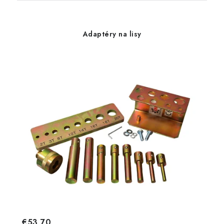
Adaptéry na lisy
€53,70