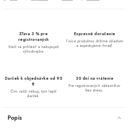
Zľava 3 % pre
Expresné doručenie
registrovaných
Tisíce produktov držíme skladom
a expedujeme ihneď.
Stačí sa prihlásiť a nakupuješ
výhodnejšie.
Darček k objednávke od 95
30 dní na vrátenie
€
Pre registrovaných zákazníkov
bez stresu.
Čím väčší nákup, tým lepší
darček.
Popis