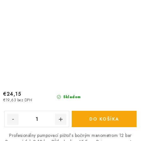
€24,15
Skladom
€19,63 bez DPH
DO KOŠÍKA
Profesionálny pumpovací pištoľ s bočným manometrom 12 bar