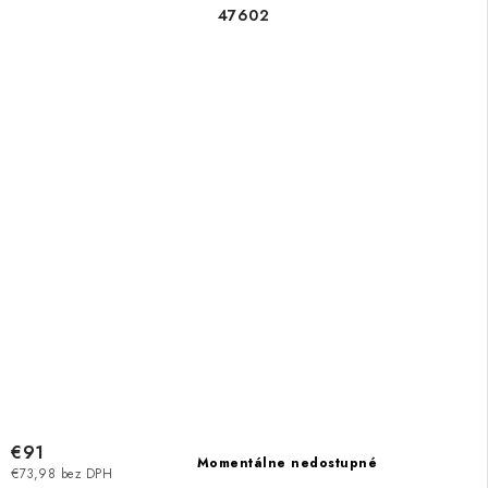
47602
€91
Momentálne nedostupné
€73,98 bez DPH