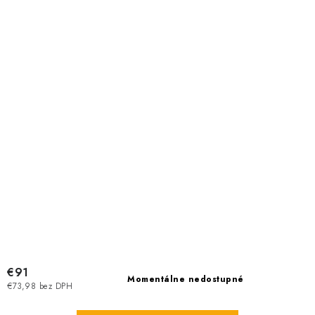
€91
Momentálne nedostupné
€73,98 bez DPH