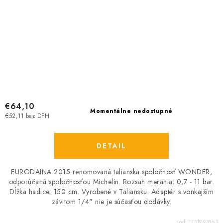
€64,10
Momentálne nedostupné
€52,11 bez DPH
DETAIL
EURODAINA 2015 renomovaná talianska spoločnosť WONDER,
odporúčaná spoločnosťou Michelin. Rozsah merania: 0,7 - 11 bar.
Dĺžka hadice: 150 cm. Vyrobené v Taliansku. Adaptér s vonkajším
závitom 1/4" nie je súčasťou dodávky.
Kód:
TT519-9356-3