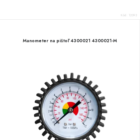
Kód:
12093
Manometer na pištoľ 4300021 4300021-M