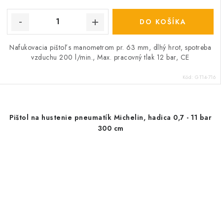
DO KOŠÍKA
Nafukovacia pištoľ s manometrom pr. 63 mm, dlhý hrot, spotreba
vzduchu 200 l/min., Max. pracovný tlak 12 bar, CE
Kód:
GT14-716
Pištol na hustenie pneumatík Michelin, hadica 0,7 - 11 bar
300 cm