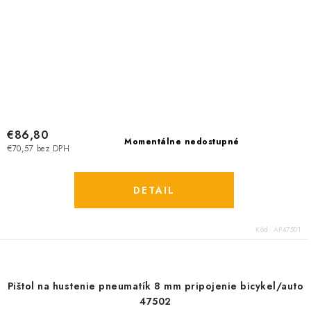
€86,80
Momentálne nedostupné
€70,57 bez DPH
DETAIL
Kód:
AP47501
Pištol na hustenie pneumatík 8 mm pripojenie bicykel/auto
47502