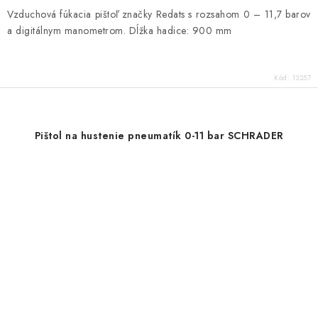
Vzduchová fúkacia pištoľ značky Redats s rozsahom 0 – 11,7 barov
a digitálnym manometrom. Dĺžka hadice: 900 mm
Kód:
13257
Pištol na hustenie pneumatík 0-11 bar SCHRADER