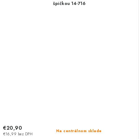
špičkou 14-716
€20,90
Na centrálnom sklade
€16,99 bez DPH