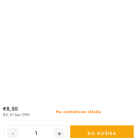
€8,50
Na centrálnom sklade
€6,91 bez DPH
DO KOŠÍKA