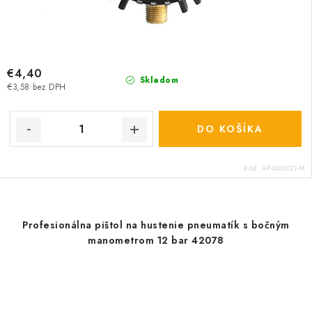
€4,40
Skladom
€3,58 bez DPH
DO KOŠÍKA
Kód:
AP4300021-M
Profesionálna pištol na hustenie pneumatík s bočným
manometrom 12 bar 42078