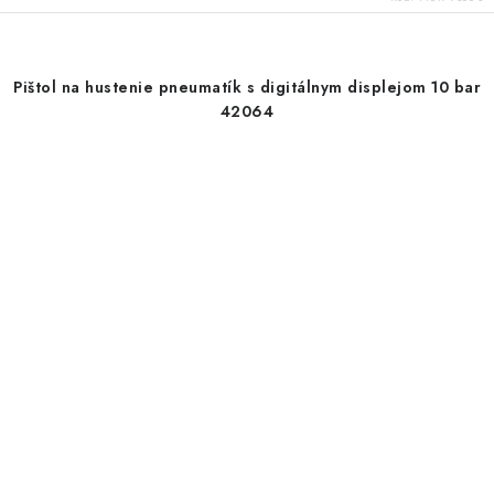
Pištol na hustenie pneumatík s digitálnym displejom 10 bar
42064