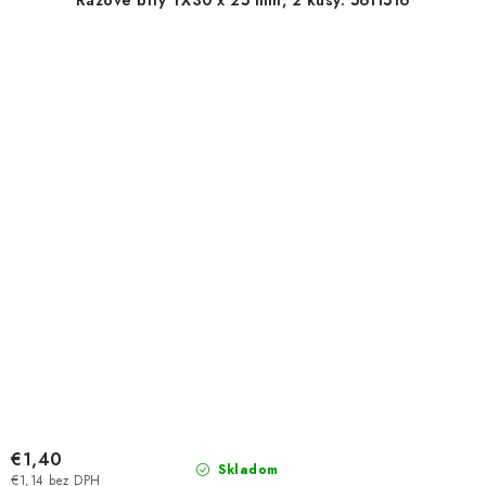
€1,40
Skladom
€1,14 bez DPH