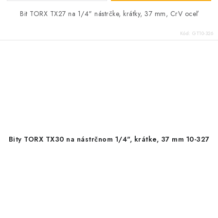
Bit TORX TX27 na 1/4" nástrčke, krátky, 37 mm, CrV oceľ
Kód:
GT10-326
Bity TORX TX30 na nástrčnom 1/4", krátke, 37 mm 10-327