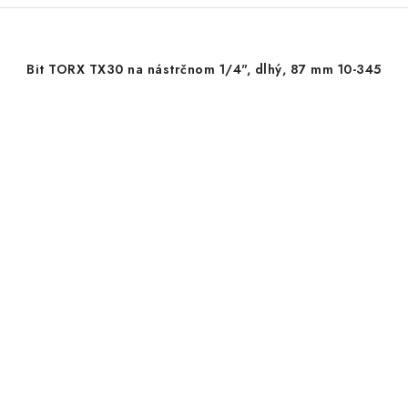
Bit TORX TX30 na nástrčnom 1/4", dlhý, 87 mm 10-345