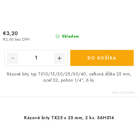
€3,20
Skladom
€2,60 bez DPH
DO KOŠÍKA
Rázové bity, typ TX10/15/20/25/30/40, celková dĺžka 25 mm,
oceľ S2, pohon 1/4", 6 ks.
Kód:
GT56H541
Rázové bity TX25 x 25 mm, 2 ks. 56H514