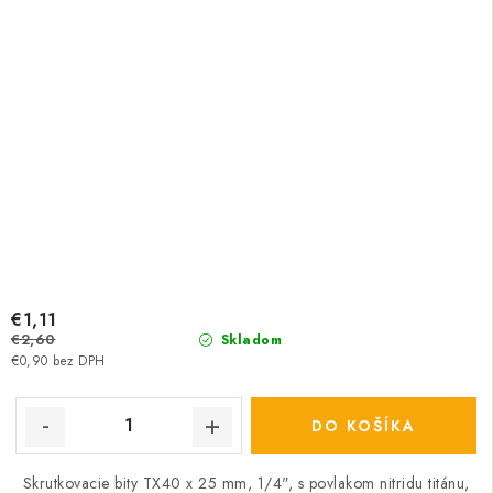
€1,11
€2,60
Skladom
€0,90 bez DPH
DO KOŠÍKA
Skrutkovacie bity TX40 x 25 mm, 1/4", s povlakom nitridu titánu,