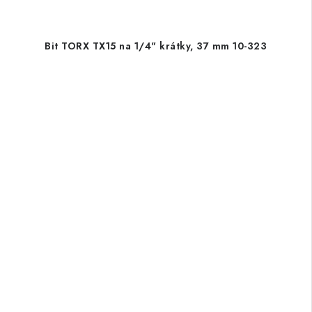
Bit TORX TX15 na 1/4" krátky, 37 mm 10-323