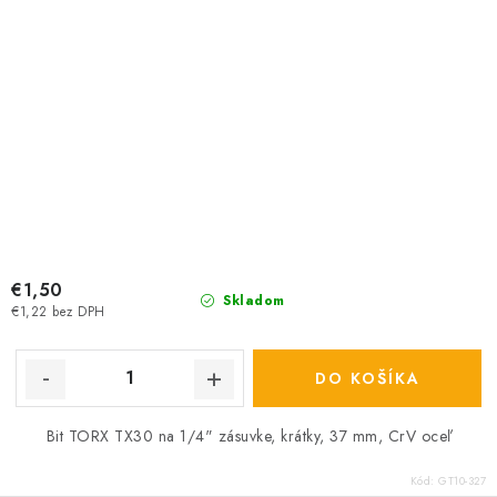
€1,50
Skladom
€1,22 bez DPH
DO KOŠÍKA
Bit TORX TX30 na 1/4" zásuvke, krátky, 37 mm, CrV oceľ
Kód:
GT10-327