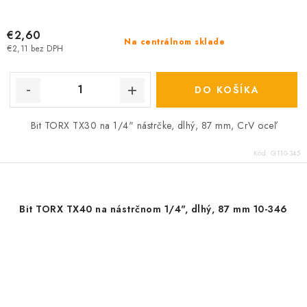
€2,60
Na centrálnom sklade
€2,11 bez DPH
DO KOŠÍKA
Bit TORX TX30 na 1/4" nástrčke, dlhý, 87 mm, CrV oceľ
Kód:
GT10-345
Bit TORX TX40 na nástrčnom 1/4", dlhý, 87 mm 10-346