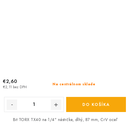
€2,60
Na centrálnom sklade
€2,11 bez DPH
DO KOŠÍKA
Bit TORX TX40 na 1/4" nástrčke, dlhý, 87 mm, CrV oceľ