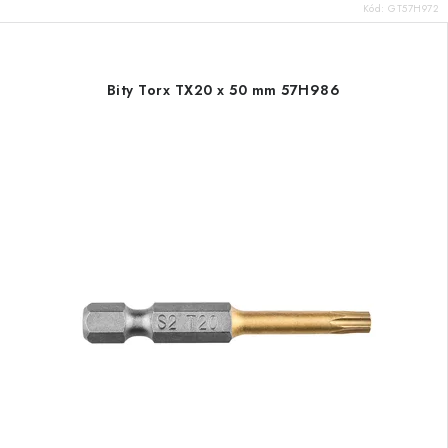
Kód:
GT57H972
Bity Torx TX20 x 50 mm 57H986