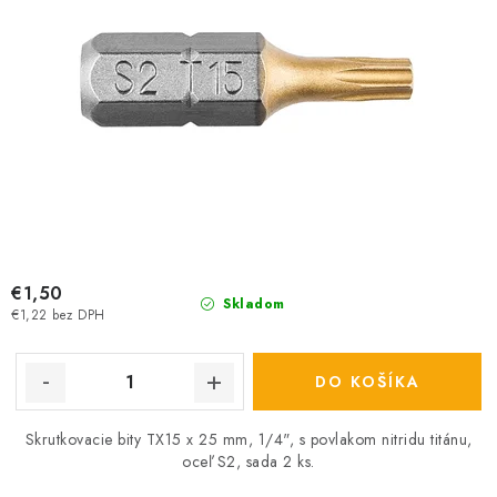
€1,50
Skladom
€1,22 bez DPH
DO KOŠÍKA
Skrutkovacie bity TX15 x 25 mm, 1/4", s povlakom nitridu titánu,
oceľ S2, sada 2 ks.