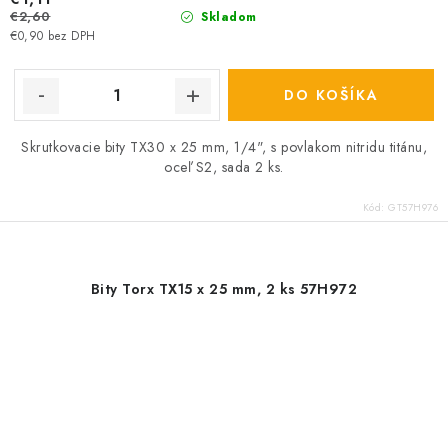
€2,60
Skladom
€0,90 bez DPH
DO KOŠÍKA
Skrutkovacie bity TX30 x 25 mm, 1/4", s povlakom nitridu titánu,
oceľ S2, sada 2 ks.
Kód:
GT57H976
Bity Torx TX15 x 25 mm, 2 ks 57H972