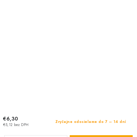
€6,30
Zvyčajne odosielame do 7 – 14 dní
€5,12 bez DPH