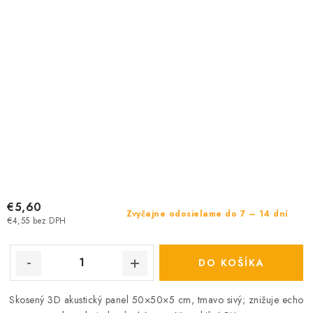
€5,60
Zvyčajne odosielame do 7 – 14 dní
€4,55 bez DPH
DO KOŠÍKA
Skosený 3D akustický panel 50×50×5 cm, tmavo sivý; znižuje echo