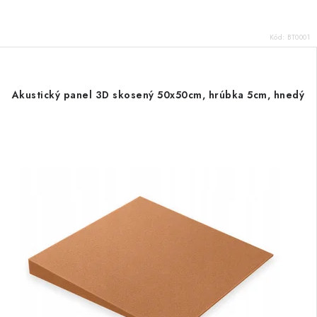
Kód:
BT0001
Akustický panel 3D skosený 50x50cm, hrúbka 5cm, hnedý