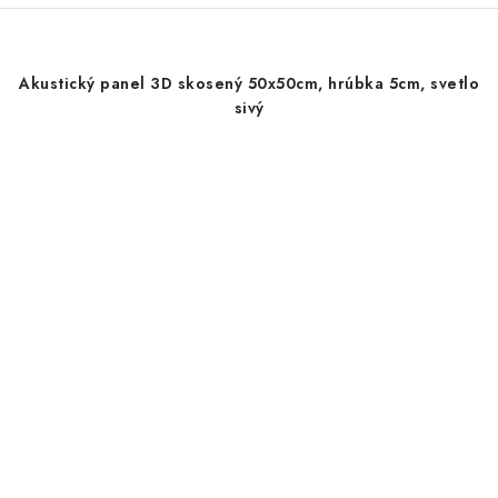
Akustický panel 3D skosený 50x50cm, hrúbka 5cm, svetlo
sivý