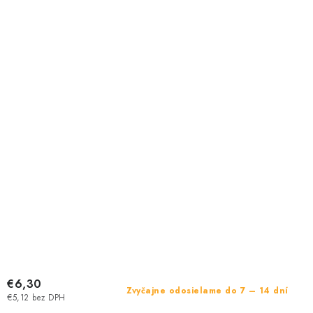
€6,30
Zvyčajne odosielame do 7 – 14 dní
€5,12 bez DPH