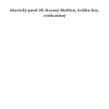
Akustický panel 3D skosený 50x50cm, hrúbka 5cm,
svetlozelený