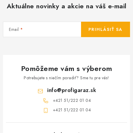
Aktuálne novinky a akcie na váš e-mail
Email
PRIHLÁSIŤ SA
Pomôžeme vám s výberom
Potrebujete s niečím poradiť? Sme tu pre vás!
info
@
profigaraz.sk
+421 51/222 01 04
+421 51/222 01 04