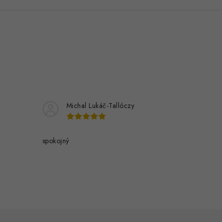
Michal Lukáč-Tallóczy
spokojný