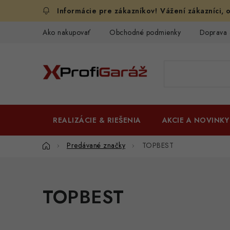
Prejsť
Vážení zákazníci, o
na
obsah
Ako nakupovať
Obchodné podmienky
Doprava 
REALIZÁCIE & RIEŠENIA
AKCIE A NOVINKY
Domov
Predávané značky
TOPBEST
TOPBEST