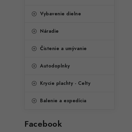
i
Vybavenie dielne
e
Náradie
Čistenie a umývanie
Autodoplnky
Krycie plachty - Celty
Balenie a expedícia
Facebook