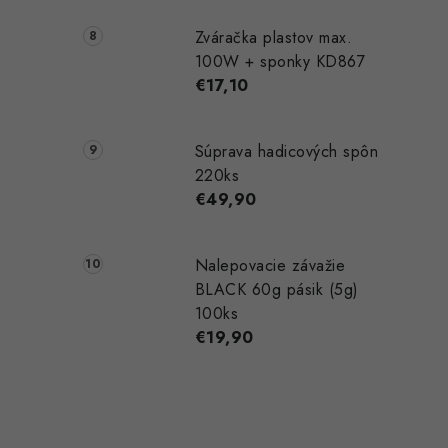
Zváračka plastov max.
100W + sponky KD867
€17,10
Súprava hadicových spôn
220ks
€49,90
Nalepovacie závažie
BLACK 60g pásik (5g)
100ks
€19,90