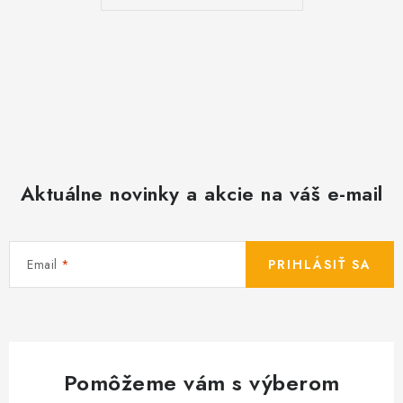
s
u
Aktuálne novinky a akcie na váš e-mail
Email
PRIHLÁSIŤ SA
Pomôžeme vám s výberom