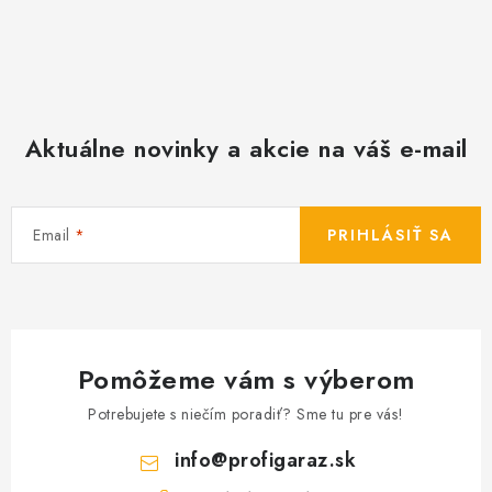
Aktuálne novinky a akcie na váš e-mail
Email
PRIHLÁSIŤ SA
Pomôžeme vám s výberom
Potrebujete s niečím poradiť? Sme tu pre vás!
info
@
profigaraz.sk