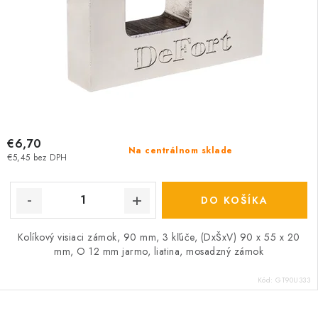
€6,70
Na centrálnom sklade
€5,45 bez DPH
DO KOŠÍKA
Kolíkový visiaci zámok, 90 mm, 3 kľúče, (DxŠxV) 90 x 55 x 20
mm, O 12 mm jarmo, liatina, mosadzný zámok
Kód:
GT90U333