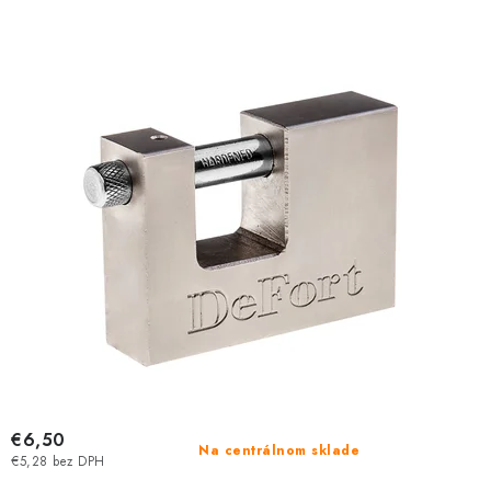
€6,50
Na centrálnom sklade
€5,28 bez DPH