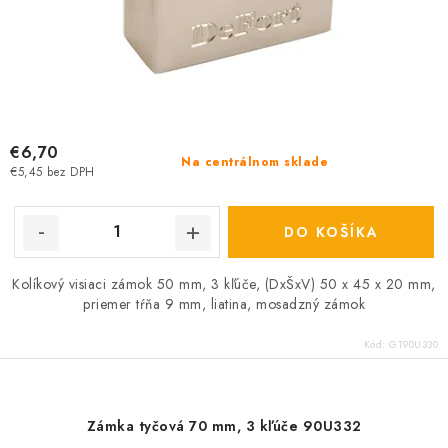
€6,70
Na centrálnom sklade
€5,45 bez DPH
DO KOŠÍKA
Kolíkový visiaci zámok 50 mm, 3 kľúče, (DxŠxV) 50 x 45 x 20 mm,
priemer tŕňa 9 mm, liatina, mosadzný zámok
Kód:
GT90U330
Zámka tyčová 70 mm, 3 kľúče 90U332