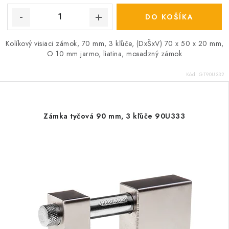
DO KOŠÍKA
Kolíkový visiaci zámok, 70 mm, 3 kľúče, (DxŠxV) 70 x 50 x 20 mm,
O 10 mm jarmo, liatina, mosadzný zámok
Kód:
GT90U332
Zámka tyčová 90 mm, 3 kľúče 90U333