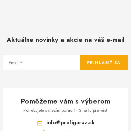
Aktuálne novinky a akcie na váš e-mail
Email
PRIHLÁSIŤ SA
Pomôžeme vám s výberom
Potrebujete s niečím poradiť? Sme tu pre vás!
info
@
profigaraz.sk