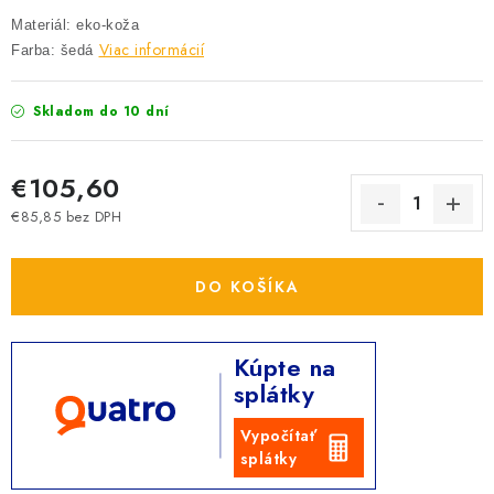
Materiál: eko-koža
Viac informácií
Farba: šedá
Skladom do 10 dní
€105,60
€85,85 bez DPH
Jednotková cena:
DO KOŠÍKA
Kúpte na
splátky
Vypočítať
splátky